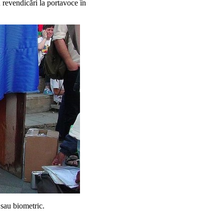
u revendicări la portavoce în
 sau biometric.