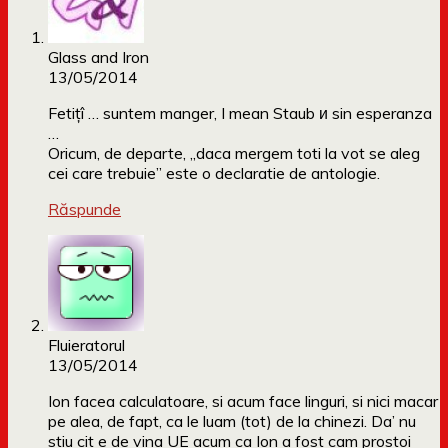
Glass and Iron
13/05/2014
Fetiţî … suntem manger, I mean Staub и sin esperanza
…
Oricum, de departe, „daca mergem toti la vot se aleg
cei care trebuie” este o declaratie de antologie.
Răspunde
Fluieratorul
13/05/2014
Ion facea calculatoare, si acum face linguri, si nici macar
pe alea, de fapt, ca le luam (tot) de la chinezi. Da’ nu
stiu cit e de vina UE acum ca Ion a fost cam prostoi