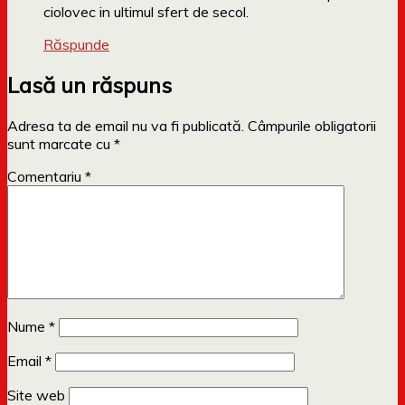
ciolovec in ultimul sfert de secol.
Răspunde
Lasă un răspuns
Adresa ta de email nu va fi publicată.
Câmpurile obligatorii
sunt marcate cu
*
Comentariu
*
Nume
*
Email
*
Site web