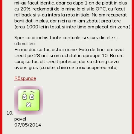
mi-au facut identic, doar ca dupa 1 an de platit in plus
cu 20%, reclamatii de la mine la ei si la OPC, au facut
roll back si s-au intors la rata initiala. Nu am recuperat
banii dati in plus, dar nici nu m-am zbatut prea tare
(erau 1000 lei in total, si intre timp am plecat din zona ).
Sper ca ai inchis toate conturile, si scurs din ele si
ultimul leu.
Eu ma duc sa fac asta in iunie. Fata de tine, am avut
credit pe 28 ani, si am achitat in aproape 10. Ba am
curaj sa fac alt credit ipotecar, dar sa strang ceva
avans gras (ca uite, chiria ce o iau acoperea rata).
Răspunde
pavel
07/05/2014