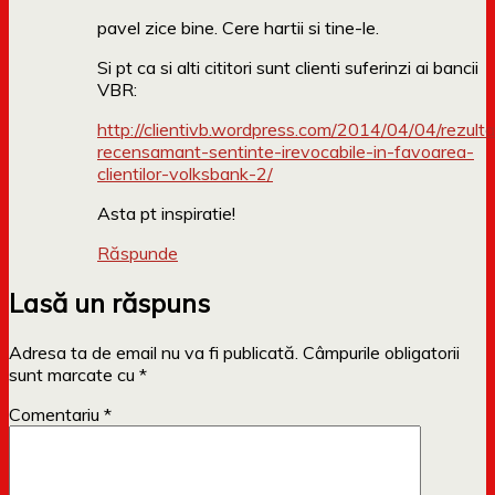
pavel zice bine. Cere hartii si tine-le.
Si pt ca si alti cititori sunt clienti suferinzi ai bancii
VBR:
http://clientivb.wordpress.com/2014/04/04/rezulta
recensamant-sentinte-irevocabile-in-favoarea-
clientilor-volksbank-2/
Asta pt inspiratie!
Răspunde
Lasă un răspuns
Adresa ta de email nu va fi publicată.
Câmpurile obligatorii
sunt marcate cu
*
Comentariu
*