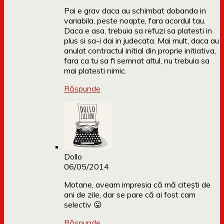
Pai e grav daca au schimbat dobanda in
variabila, peste noapte, fara acordul tau.
Daca e asa, trebuia sa refuzi sa platesti in
plus si sa-i dai in judecata. Mai mult, daca au
anulat contractul initial din proprie initiativa,
fara ca tu sa fi semnat altul, nu trebuia sa
mai platesti nimic.
Răspunde
Dollo
06/05/2014
Motane, aveam impresia că mă citești de
ani de zile, dar se pare că ai fost cam
selectiv 😛
Răspunde