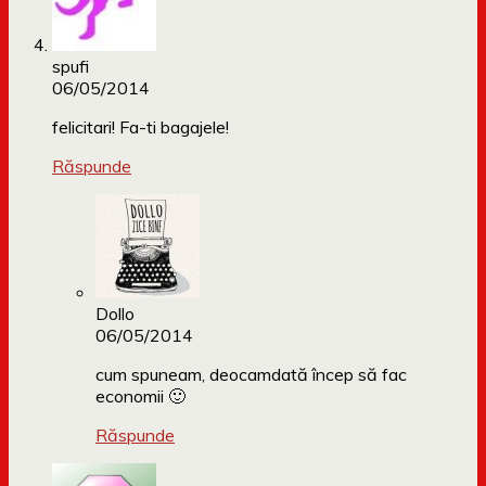
spufi
06/05/2014
felicitari! Fa-ti bagajele!
Răspunde
Dollo
06/05/2014
cum spuneam, deocamdată încep să fac
economii 🙂
Răspunde