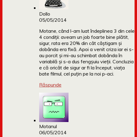
Dollo
05/05/2014
Motane, când l-am luat îndeplinea 3 din cele
4 condiții: aveam un job foarte bine plătit,
sigur, rata era 20% din cât câștigam și
dobânda era fixă. Apoi a venit criza iar ei s-
au porcit și mi-au schimbat dobânda în
variabilă și s-a dus fengșuiu vieții. Concluzia
e că oricât de sigur ar fi la început, viața
bate filmul, cel puțin pe la noi p-aci.
Răspunde
Motanul
06/05/2014