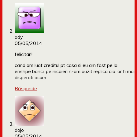
ady
05/05/2014
felicitari!
cand am luat creditul pt casa si eu am fost pe la
enshpe banci. pe nicaieri n-am auzit replica aia. or fi mai
disperati acum.
Răspunde
dojo
05/05/2014