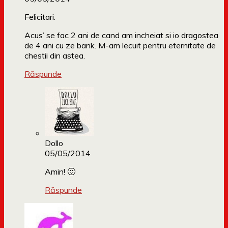
Felicitari.
Acus’ se fac 2 ani de cand am incheiat si io dragostea
de 4 ani cu ze bank. M-am lecuit pentru eternitate de
chestii din astea.
Răspunde
Dollo
05/05/2014
Amin! 🙂
Răspunde