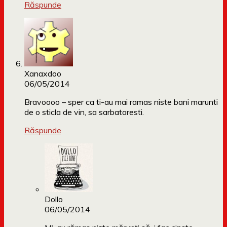
Răspunde
Xanaxdoo
06/05/2014
Bravoooo – sper ca ti-au mai ramas niste bani marunti
de o sticla de vin, sa sarbatoresti.
Răspunde
Dollo
06/05/2014