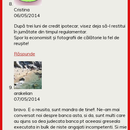
Cristina
06/05/2014
După trei luni de credit ipotecar, visez deja să-l restitui
în jumătate din timpul regulamentar.
Spor la economisit și fotografii de călătorie la fel de
reușite!
Răspunde
arakelian
07/05/2014
bravo. E o reusita, sunt mandra de tine!!. Ne-am mai
conversat noi despre banca asta, si da, sunt multi care
au ajuns sa dea judecata banca pt aceeasi greseala
executata in bulk de niste angajati incompetenti. Si mie