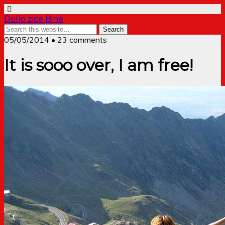
Dollo zice Bine
05/05/2014 • 23 comments
It is sooo over, I am free!