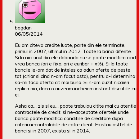
bogdan
06/05/2014
Eu am citeva credite luate, parte din ele terminate,
primul in 2007, ultimul in 2012. Toate la banci diferite.
Si la nici unul din ele dobanda nu se poate modifica cind
vrea banca (ori e fixa, ori e euribor + x%). Si la toate
bancile le-am dat de inteles ca adun oferte de peste
tot (chiar si cind n-am facut asta), pentru a-i determina
sa-mi faca oferta cit mai buna. Si n-am auzit nicaieri
replica aia, daca o auzeam incheiam instant discutiile cu
ei.
Asha ca… zis si eu… poate trebuiau citite mai cu atentie
contractele de credit, si ne-acceptate ofertele unde
banca poate modifica conditiile de creditare dupa
criterii necontrolabile de catre client. Existau astfel de
banci si in 2007, exista si in 2014.