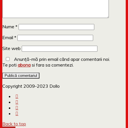
Nume
*
Email
*
Site web
Anunță-mă prin email când apar comentarii noi.
Te poti
abona
si fara sa comentezi.
Copyright 2009-2023 Dollo
Back to top