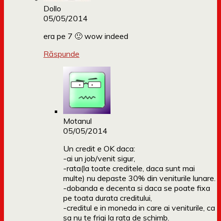
Dollo
05/05/2014
era pe 7 🙂 wow indeed
Răspunde
Motanul
05/05/2014
Un credit e OK daca:
-ai un job/venit sigur,
-rata(la toate creditele, daca sunt mai
multe) nu depaste 30% din veniturile lunare.
-dobanda e decenta si daca se poate fixa
pe toata durata creditului,
-creditul e in moneda in care ai veniturile, ca
sa nu te frigi la rata de schimb.