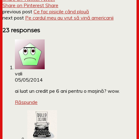
Share on Pinterest
Share
previous post
Ce fac pisicile când plouă
next post
Pe cardul meu au vrut să vină americanii
23 responses
vali
05/05/2014
ai luat un credit pe 6 ani pentru o mașină? wow.
Răspunde