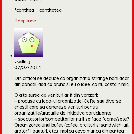
*cantitea = cantitatea
Răspunde
zwilling
07/07/2014
Din articol se deduce ca organizatia strange bani doar
din donatii, asa ca arunc si eu o idee, ca nu costa nimic.
O alta sursa de venituri ar fi din vanzari:
– produse cu logo-ul organizatiei CeRe sau diverse
chestii care sa genereze venituri pentru
organizatiile/grupurile de initiativa participante;
– spectatorilor/competitorilor nu li se face foame/sete?
Organizarea unui bufet (cafea, prajituri si sandwich-uri,
gratar?!, bauturi, etc.) implica ceva munca din partea