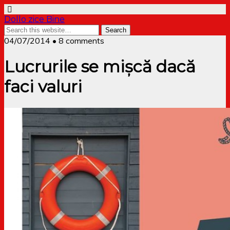
Dollo zice Bine
04/07/2014 • 8 comments
Lucrurile se mișcă dacă
faci valuri