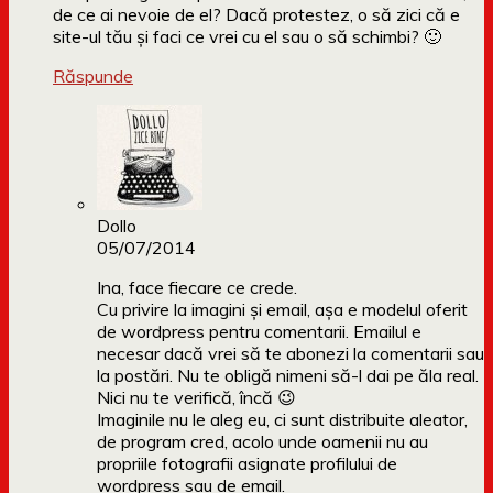
de ce ai nevoie de el? Dacă protestez, o să zici că e
site-ul tău și faci ce vrei cu el sau o să schimbi? 🙂
Răspunde
Dollo
05/07/2014
Ina, face fiecare ce crede.
Cu privire la imagini și email, așa e modelul oferit
de wordpress pentru comentarii. Emailul e
necesar dacă vrei să te abonezi la comentarii sau
la postări. Nu te obligă nimeni să-l dai pe ăla real.
Nici nu te verifică, încă 😉
Imaginile nu le aleg eu, ci sunt distribuite aleator,
de program cred, acolo unde oamenii nu au
propriile fotografii asignate profilului de
wordpress sau de email.