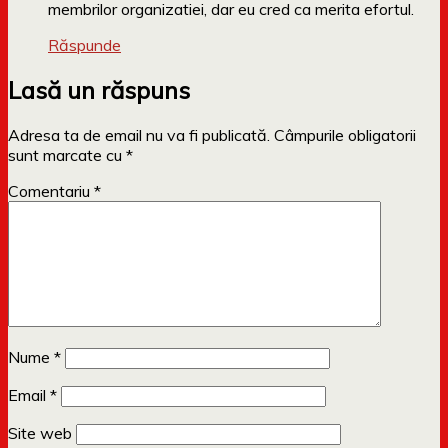
membrilor organizatiei, dar eu cred ca merita efortul.
Răspunde
Lasă un răspuns
Adresa ta de email nu va fi publicată.
Câmpurile obligatorii
sunt marcate cu
*
Comentariu
*
Nume
*
Email
*
Site web