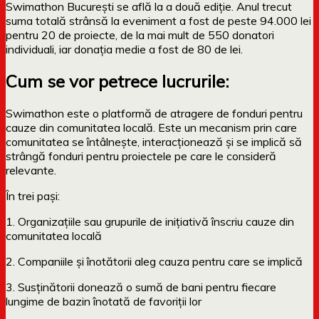
Swimathon București se află la a două ediție. Anul trecut
suma totală strânsă la eveniment a fost de peste 94.000 lei
pentru 20 de proiecte, de la mai mult de 550 donatori
individuali, iar donația medie a fost de 80 de lei.
Cum se vor petrece lucrurile:
Swimathon este o platformă de atragere de fonduri pentru
cauze din comunitatea locală. Este un mecanism prin care
comunitatea se întâlneşte, interacționează şi se implică să
strângă fonduri pentru proiectele pe care le consideră
relevante.
În trei paşi:
1. Organizaţiile sau grupurile de iniţiativă înscriu cauze din
comunitatea locală
2. Companiile şi înotătorii aleg cauza pentru care se implică
3. Susţinătorii donează o sumă de bani pentru fiecare
lungime de bazin înotată de favoriţii lor