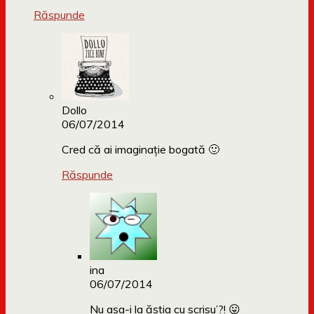
Răspunde
Dollo
06/07/2014
Cred că ai imaginație bogată 🙂
Răspunde
ina
06/07/2014
Nu așa-i la ăștia cu scrisu’?! 😛