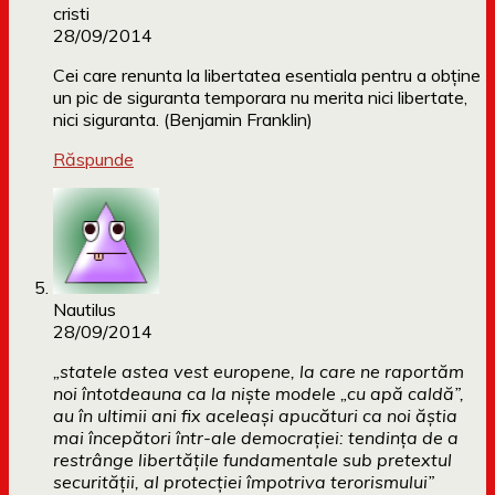
cristi
28/09/2014
Cei care renunta la libertatea esentiala pentru a obține
un pic de siguranta temporara nu merita nici libertate,
nici siguranta. (Benjamin Franklin)
Răspunde
Nautilus
28/09/2014
„statele astea vest europene, la care ne raportăm
noi întotdeauna ca la niște modele „cu apă caldă”,
au în ultimii ani fix aceleași apucături ca noi ăștia
mai începători într-ale democrației: tendința de a
restrânge libertățile fundamentale sub pretextul
securității, al protecției împotriva terorismului”