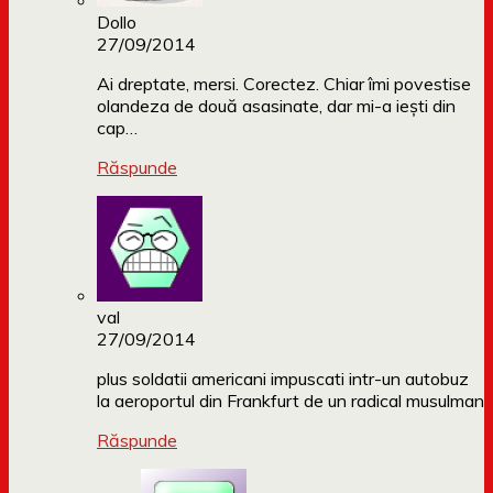
Dollo
27/09/2014
Ai dreptate, mersi. Corectez. Chiar îmi povestise
olandeza de două asasinate, dar mi-a iești din
cap…
Răspunde
val
27/09/2014
plus soldatii americani impuscati intr-un autobuz
la aeroportul din Frankfurt de un radical musulman
Răspunde