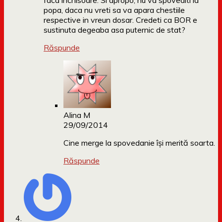
faca inchisoare. Si apropo, nu va spovediti la
popa, daca nu vreti sa va apara chestiile
respective in vreun dosar. Credeti ca BOR e
sustinuta degeaba asa puternic de stat?
Răspunde
Alina M
29/09/2014
Cine merge la spovedanie își merită soarta.
Răspunde