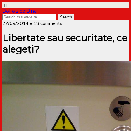
Dollo zice Bine
27/09/2014 • 18 comments
Libertate sau securitate, ce
alegeți?