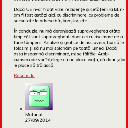
Dacă UE n-ar fi dat vize, rezidențe și cetățenii la kil, n-
am fi fost astăzi aici, cu discriminare, cu probleme de
securitate la adresa băștinașilor, etc.
În concluzie, nu mă deranjează supravegherea atâta
timp cât sunt supravegheați doar cei cu risc mare de a
face tâmpenii. Analize și grafice de risc avem, hai să le
folosim și să nu mai spionăm pe toată lumea. Dacă
asta înseamnă discriminare, mi se fâlfâie. Arabii
cumsecade vor înțelege că ne place viața, că doar și lor
le place să trăiască.
Răspunde
Motanul
27/09/2014