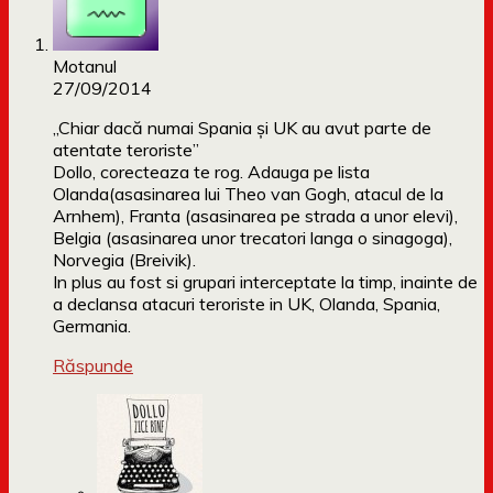
Motanul
27/09/2014
„Chiar dacă numai Spania și UK au avut parte de
atentate teroriste”
Dollo, corecteaza te rog. Adauga pe lista
Olanda(asasinarea lui Theo van Gogh, atacul de la
Arnhem), Franta (asasinarea pe strada a unor elevi),
Belgia (asasinarea unor trecatori langa o sinagoga),
Norvegia (Breivik).
In plus au fost si grupari interceptate la timp, inainte de
a declansa atacuri teroriste in UK, Olanda, Spania,
Germania.
Răspunde