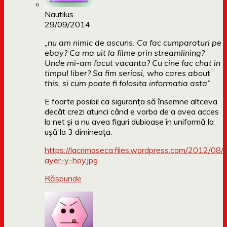
Nautilus
29/09/2014
„nu am nimic de ascuns. Ca fac cumparaturi pe
ebay? Ca ma uit la filme prin streamlining?
Unde mi-am facut vacanta? Cu cine fac chat in
timpul liber? Sa fim seriosi, who cares about
this, si cum poate fi folosita informatia asta”
E foarte posibil ca siguranţa să însemne altceva
decât crezi atunci când e vorba de a avea acces
la net şi a nu avea figuri dubioase în uniformă la
uşă la 3 dimineaţa.
https://lacrimaseca.files.wordpress.com/2012/08/
ayer-y-hoy.jpg
Răspunde