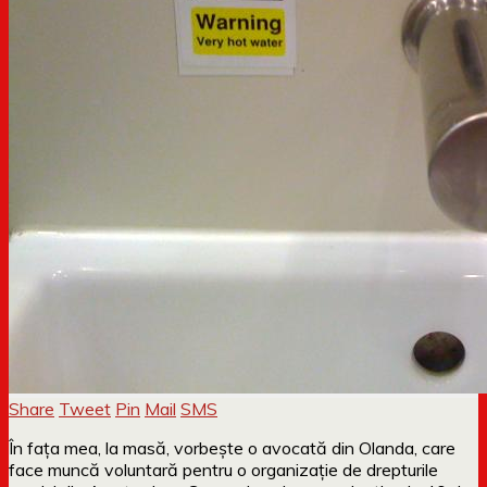
Share
Tweet
Pin
Mail
SMS
În fața mea, la masă, vorbește o avocată din Olanda, care
face muncă voluntară pentru o organizație de drepturile