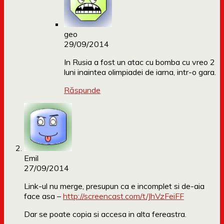
geo
29/09/2014
In Rusia a fost un atac cu bomba cu vreo 2
luni inaintea olimpiadei de iarna, intr-o gara.
Răspunde
Emil
27/09/2014
Link-ul nu merge, presupun ca e incomplet si de-aia
face asa –
http://screencast.com/t/JhVzFeiFF
Dar se poate copia si accesa in alta fereastra.