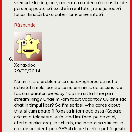
vremurile lui de glorie, nimeni nu credea că un astfel de
personaj poate să existe în realitate), reacţionează
furios, fiindcă baza puterii lor e ameninţată.
Răspunde
Xanaxdoo
29/09/2014
Nu am nici o problema cu supravegherea pe net a
activitatii mele, pentru ca nu am nimic de ascuns. Ca
fac cumparaturi pe ebay? Ca ma uit la filme prin
streamlining? Unde mi-am facut vacanta? Cu cine fac
chat in timpul liber? Sa fim seriosi, who cares about
this, si cum poate fi folosita informatia asta (Google
oricum o foloseste, si fb, cind imi face, pe baza ei,
oferte publicitare). In schimb, ma incinta sa stiu ca, in
caz de accident, prin GPSul de pe telefon pot fi gasita