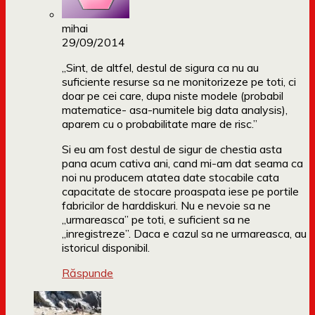
mihai
29/09/2014
„Sint, de altfel, destul de sigura ca nu au
suficiente resurse sa ne monitorizeze pe toti, ci
doar pe cei care, dupa niste modele (probabil
matematice- asa-numitele big data analysis),
aparem cu o probabilitate mare de risc.”
Si eu am fost destul de sigur de chestia asta
pana acum cativa ani, cand mi-am dat seama ca
noi nu producem atatea date stocabile cata
capacitate de stocare proaspata iese pe portile
fabricilor de harddiskuri. Nu e nevoie sa ne
„urmareasca” pe toti, e suficient sa ne
„inregistreze”. Daca e cazul sa ne urmareasca, au
istoricul disponibil.
Răspunde