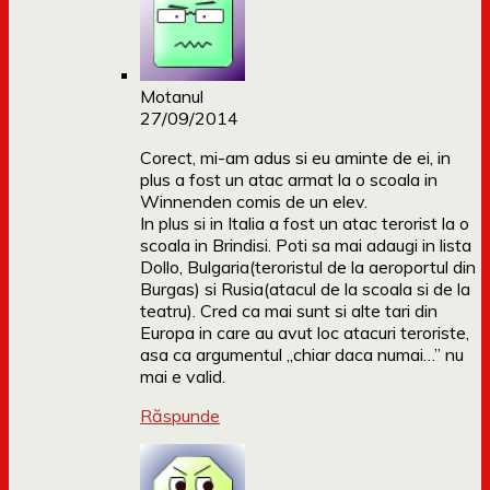
Motanul
27/09/2014
Corect, mi-am adus si eu aminte de ei, in
plus a fost un atac armat la o scoala in
Winnenden comis de un elev.
In plus si in Italia a fost un atac terorist la o
scoala in Brindisi. Poti sa mai adaugi in lista
Dollo, Bulgaria(teroristul de la aeroportul din
Burgas) si Rusia(atacul de la scoala si de la
teatru). Cred ca mai sunt si alte tari din
Europa in care au avut loc atacuri teroriste,
asa ca argumentul „chiar daca numai…” nu
mai e valid.
Răspunde