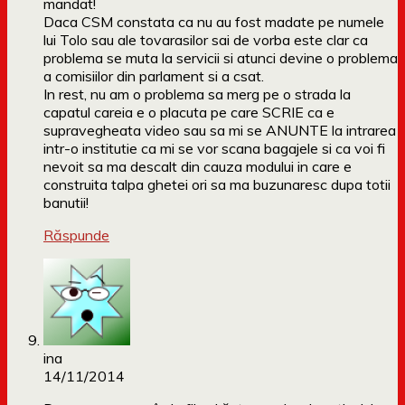
mandat!
Daca CSM constata ca nu au fost madate pe numele
lui Tolo sau ale tovarasilor sai de vorba este clar ca
problema se muta la servicii si atunci devine o problema
a comisiilor din parlament si a csat.
In rest, nu am o problema sa merg pe o strada la
capatul careia e o placuta pe care SCRIE ca e
supravegheata video sau sa mi se ANUNTE la intrarea
intr-o institutie ca mi se vor scana bagajele si ca voi fi
nevoit sa ma descalt din cauza modului in care e
construita talpa ghetei ori sa ma buzunaresc dupa totii
banutii!
Răspunde
ina
14/11/2014