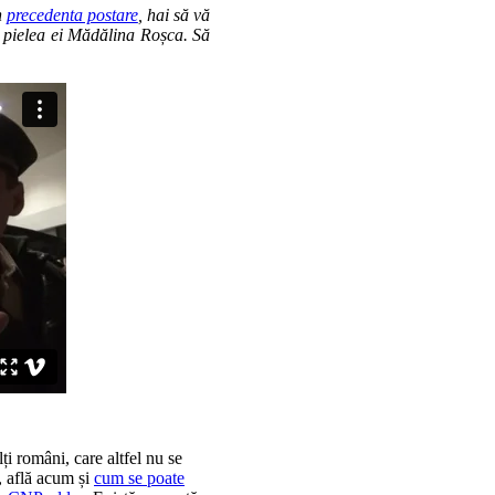
n
precedenta postare
, hai să vă
e pielea ei Mădălina Roșca. Să
ți români, care altfel nu se
, află acum și
cum se poate