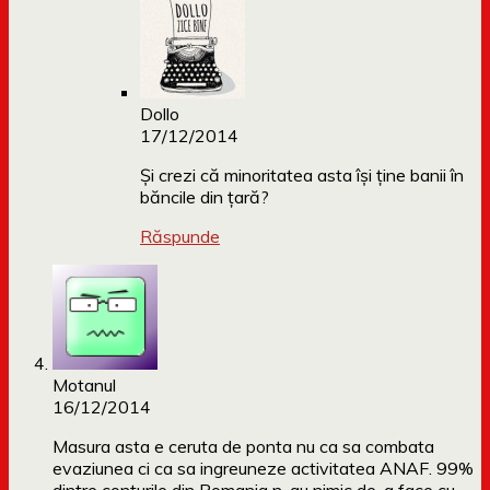
Dollo
17/12/2014
Și crezi că minoritatea asta își ține banii în
băncile din țară?
Răspunde
Motanul
16/12/2014
Masura asta e ceruta de ponta nu ca sa combata
evaziunea ci ca sa ingreuneze activitatea ANAF. 99%