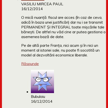
VASILIU MIRCEA PAUL
16/12/2014
O mică nuanță: fiscul are acces (în caz de ceva,
adică în baza unei justificări) dar nu i se transmit
PERMANENT ȘI INTEGRAL toate mișcările tale
bănești. De altfel nu văd cine ar putea gestiona o
asemenea bază de date.
Pe de altă parte Franța, nici acum și în nici un
moment al istoriei sale, nu poate fi socotită un
model al dezvoltării economice liberale.
Răspunde
Bubuloiu
16/12/2014