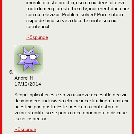
imorale aceste practici, asa ca au decis altceva:
toata lumea plateste taxa tv, indiferent daca are
sau nu televizor. Problem solved! Pai ce atata
risipa de timp sa vezi daca te minte sau nu
cetateanul…
Răspunde
Andrei N
17/12/2014
Scopul aplicatiei este sa va usureze accesul la decizii
de impunere, inclusiv sa elimine incertitudinea trimiterii
acesteia prin posta. Este firesc ca o contestare a
valorii stabilite sa se poata face doar printr-o discutie
cu un inspector.
Răspunde