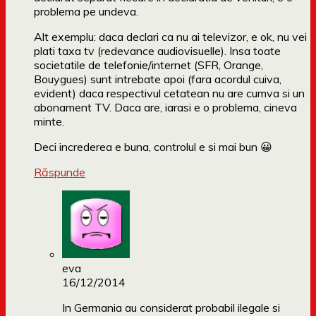
problema pe undeva.
Alt exemplu: daca declari ca nu ai televizor, e ok, nu vei
plati taxa tv (redevance audiovisuelle). Insa toate
societatile de telefonie/internet (SFR, Orange,
Bouygues) sunt intrebate apoi (fara acordul cuiva,
evident) daca respectivul cetatean nu are cumva si un
abonament TV. Daca are, iarasi e o problema, cineva
minte.
Deci increderea e buna, controlul e si mai bun 😀
Răspunde
eva
16/12/2014
In Germania au considerat probabil ilegale si