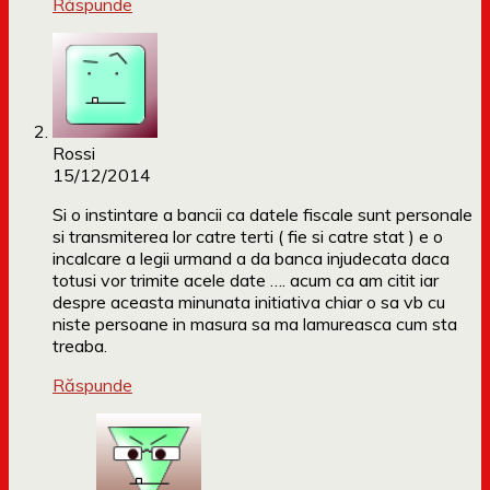
Răspunde
Rossi
15/12/2014
Si o instintare a bancii ca datele fiscale sunt personale
si transmiterea lor catre terti ( fie si catre stat ) e o
incalcare a legii urmand a da banca injudecata daca
totusi vor trimite acele date …. acum ca am citit iar
despre aceasta minunata initiativa chiar o sa vb cu
niste persoane in masura sa ma lamureasca cum sta
treaba.
Răspunde