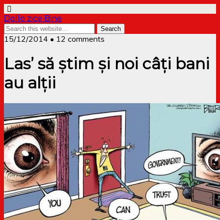
Dollo zice Bine
15/12/2014 • 12 comments
Las’ să știm și noi câți bani
au alții