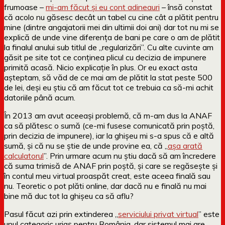
frumoase –
mi-am făcut și eu cont adineauri
– însă constat
că acolo nu găsesc decât un tabel cu cine cât a plătit pentru
mine (dintre angajatorii mei din ultimii doi ani) dar tot nu mi se
explică de unde vine diferența de bani pe care o am de plătit
la finalul anului sub titlul de „regularizări”. Cu alte cuvinte am
găsit pe site tot ce conținea plicul cu decizia de impunere
primită acasă. Nicio explicație în plus. Or eu exact asta
așteptam, să văd de ce mai am de plătit la stat peste 500
de lei, deși eu știu că am făcut tot ce trebuia ca să-mi achit
datoriile până acum.
În 2013 am avut aceeași problemă, că m-am dus la ANAF
ca să plătesc o sumă (ce-mi fusese comunicată prin poștă,
prin decizia de impunere), iar la ghișeu mi s-a spus că e altă
sumă, și că nu se știe de unde provine ea, că „
așa arată
calculatorul
”. Prin urmare acum nu știu dacă să am încredere
că suma trimisă de ANAF prin poștă, și care se regăsește și
în contul meu virtual proaspăt creat, este aceea finală sau
nu. Teoretic o pot plăti online, dar dacă nu e finală nu mai
bine mă duc tot la ghișeu ca să aflu?
Pasul făcut azi prin extinderea „
serviciului privat virtual
” este
unul categoric uriaș pentru România, dar sistemul mai are