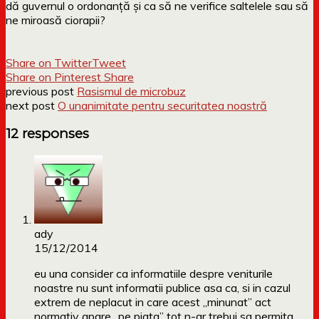
dă guvernul o ordonanță și ca să ne verifice saltelele sau să
ne miroasă ciorapii?
Share on Twitter
Tweet
Share on Pinterest
Share
previous post
Rasismul de microbuz
next post
O unanimitate pentru securitatea noastră
12 responses
ady
15/12/2014
eu una consider ca informatiile despre veniturile
noastre nu sunt informatii publice asa ca, si in cazul
extrem de neplacut in care acest „minunat” act
normativ apare „pe piata” tot n-ar trebui sa permita