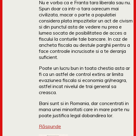
Nu e vorba ca e Franta tara liberala sau nu.
Spun doar ca intr-o tara oarecum mai
civilizata, macar o parte a populatiei
considera plata impozitelor un act de civism
si din punctul asta de vedere nu prea e
lumea socata de posibilitatea de acces a
fiscului la conturile tale bancare. In caz de
ancheta fiscala au destule parghii pentru a
face controale incrucisate si a te deranja
suficient.
Poate un lucru bun in toata chestia asta ar
fi ca un astfel de control extins ar limita
evaziunea fiscala si economia gri/neagra,
astfel incat nivelul de trai general sa
creasca.
Bani sunt si in Romania, dar concentrati in
mana unei minoritati care in mare parte nu
poate justifica legal dobandirea lor.
Răspunde