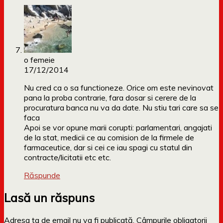
o femeie
17/12/2014
Nu cred ca o sa functioneze. Orice om este nevinovat
pana la proba contrarie, fara dosar si cerere de la
procuratura banca nu va da date. Nu stiu tari care sa se
faca
Apoi se vor opune marii corupti: parlamentari, angajati
de la stat, medicii ce au comision de la firmele de
farmaceutice, dar si cei ce iau spagi cu statul din
contracte/licitatii etc etc.
Răspunde
Lasă un răspuns
Adresa ta de email nu va fi publicată.
Câmpurile obligatorii