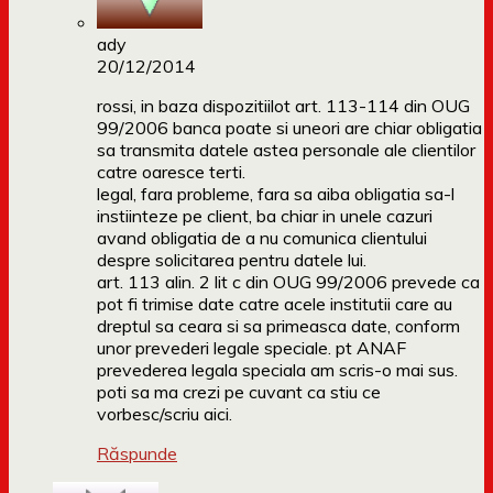
ady
20/12/2014
rossi, in baza dispozitiilot art. 113-114 din OUG
99/2006 banca poate si uneori are chiar obligatia
sa transmita datele astea personale ale clientilor
catre oaresce terti.
legal, fara probleme, fara sa aiba obligatia sa-l
instiinteze pe client, ba chiar in unele cazuri
avand obligatia de a nu comunica clientului
despre solicitarea pentru datele lui.
art. 113 alin. 2 lit c din OUG 99/2006 prevede ca
pot fi trimise date catre acele institutii care au
dreptul sa ceara si sa primeasca date, conform
unor prevederi legale speciale. pt ANAF
prevederea legala speciala am scris-o mai sus.
poti sa ma crezi pe cuvant ca stiu ce
vorbesc/scriu aici.
Răspunde