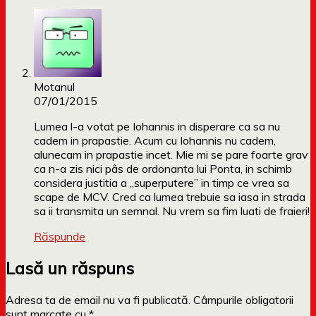
Motanul
07/01/2015
Lumea l-a votat pe Iohannis in disperare ca sa nu
cadem in prapastie. Acum cu Iohannis nu cadem,
alunecam in prapastie incet. Mie mi se pare foarte grav
ca n-a zis nici pâs de ordonanta lui Ponta, in schimb
considera justitia a „superputere” in timp ce vrea sa
scape de MCV. Cred ca lumea trebuie sa iasa in strada
sa ii transmita un semnal. Nu vrem sa fim luati de fraieri!
Răspunde
Lasă un răspuns
Adresa ta de email nu va fi publicată.
Câmpurile obligatorii
sunt marcate cu
*