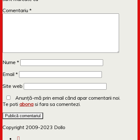
Comentariu
*
Nume
*
Email
*
Site web
Anunță-mă prin email când apar comentarii noi.
Te poti
abona
si fara sa comentezi.
Copyright 2009-2023 Dollo