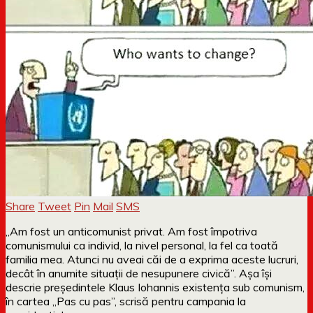
Share
Tweet
Pin
Mail
SMS
„Am fost un anticomunist privat. Am fost împotriva
comunismului ca individ, la nivel personal, la fel ca toată
familia mea. Atunci nu aveai căi de a exprima aceste lucruri,
decât în anumite situații de nesupunere civică”. Așa își
descrie președintele Klaus Iohannis existența sub comunism,
în cartea „Pas cu pas”, scrisă pentru campania la