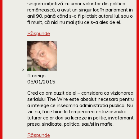
singura inițiativă cu umor voluntar din politica
românească, a avut un singur loc în parlament în
anii 90, până când s-o fi plictisit autorul lui. sau o
fi murit, că nici nu mai știu ce s-a ales de el.
Răspunde
fLoreign
05/01/2015
Cred ca am auzit de el – considera ca vizionarea
serialului The Wire este absolut necesara pentru
a intelege ce inseamna administratia publica. Nu
zic nu, face bine la temperarea entuziasmului
tuturor ce ar dori sa lucreze in politie, invatamant,
presa, sindicate, politica, sau/si in mafie.
Răspunde