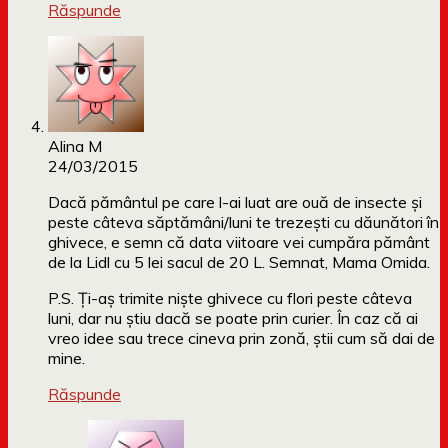
Răspunde
Alina M
24/03/2015
Dacă pământul pe care l-ai luat are ouă de insecte și
peste câteva săptămâni/luni te trezești cu dăunători în
ghivece, e semn că data viitoare vei cumpăra pământ
de la Lidl cu 5 lei sacul de 20 L. Semnat, Mama Omida.
P.S. Ți-aș trimite niște ghivece cu flori peste câteva
luni, dar nu știu dacă se poate prin curier. În caz că ai
vreo idee sau trece cineva prin zonă, știi cum să dai de
mine.
Răspunde