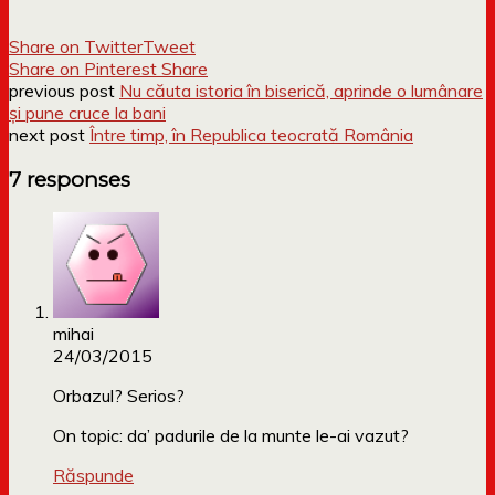
Share on Twitter
Tweet
Share on Pinterest
Share
previous post
Nu căuta istoria în biserică, aprinde o lumânare
și pune cruce la bani
next post
Între timp, în Republica teocrată România
7 responses
mihai
24/03/2015
Orbazul? Serios?
On topic: da’ padurile de la munte le-ai vazut?
Răspunde