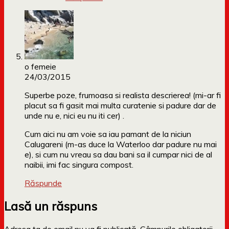
o femeie
24/03/2015
Superbe poze, frumoasa si realista descrierea! (mi-ar fi
placut sa fi gasit mai multa curatenie si padure dar de
unde nu e, nici eu nu iti cer) .
Cum aici nu am voie sa iau pamant de la niciun
Calugareni (m-as duce la Waterloo dar padure nu mai
e), si cum nu vreau sa dau bani sa il cumpar nici de al
naibii, imi fac singura compost.
Răspunde
Lasă un răspuns