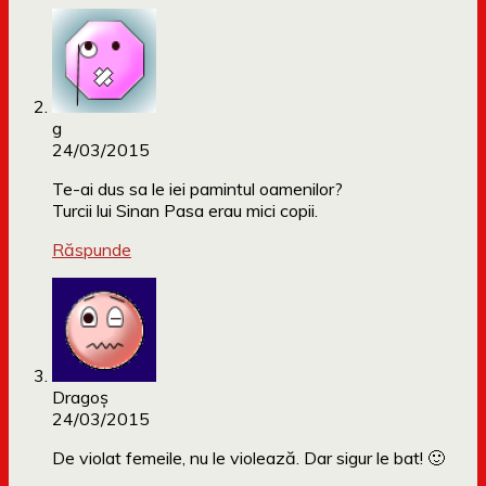
g
24/03/2015
Te-ai dus sa le iei pamintul oamenilor?
Turcii lui Sinan Pasa erau mici copii.
Răspunde
Dragoș
24/03/2015
De violat femeile, nu le violează. Dar sigur le bat! 🙂