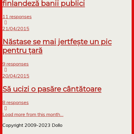
finlandeză banii publici
11 responses
21/04/2015
Năstase se mai jertfește un pic
pentru țară
9 responses
20/04/2015
Să ucizi o pasăre cântătoare
8 responses
Load more from this month…
Copyright 2009-2023 Dollo