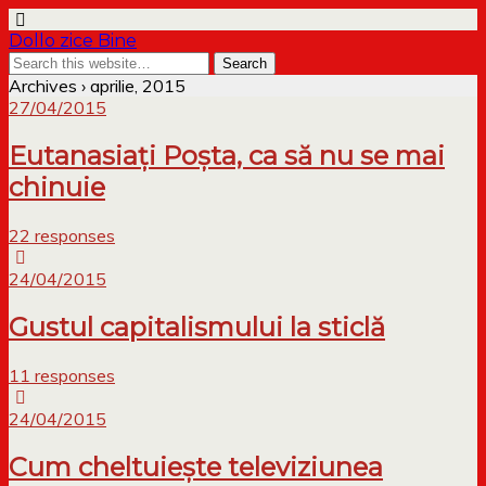
Dollo zice Bine
Archives › aprilie, 2015
27/04/2015
Eutanasiați Poșta, ca să nu se mai
chinuie
22 responses
24/04/2015
Gustul capitalismului la sticlă
11 responses
24/04/2015
Cum cheltuiește televiziunea