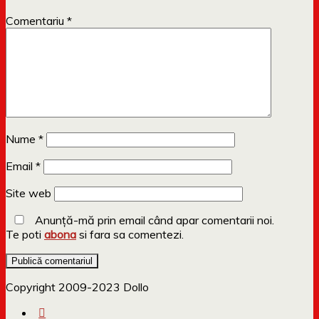
Comentariu
*
Nume
*
Email
*
Site web
Anunță-mă prin email când apar comentarii noi.
Te poti
abona
si fara sa comentezi.
Copyright 2009-2023 Dollo