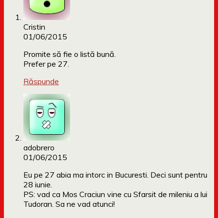
Cristin
01/06/2015
Promite să fie o listă bună.
Prefer pe 27.
Răspunde
adobrero
01/06/2015
Eu pe 27 abia ma intorc in Bucuresti. Deci sunt pentru
28 iunie.
PS: vad ca Mos Craciun vine cu Sfarsit de mileniu a lui
Tudoran. Sa ne vad atunci!