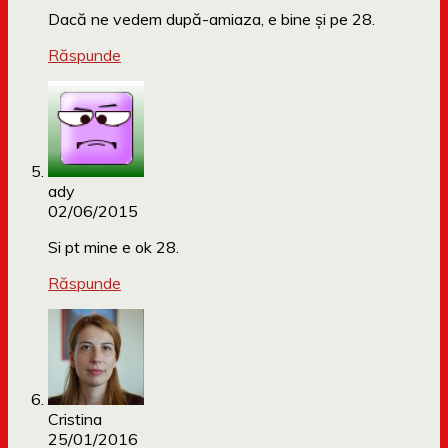
Dacă ne vedem după-amiaza, e bine și pe 28.
Răspunde
ady
02/06/2015
Si pt mine e ok 28.
Răspunde
Cristina
25/01/2016