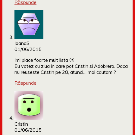
Răspunde
IoanaS
01/06/2015
Imi place foarte mult lista 🙂
Eu votez cu ziua in care pot Cristin si Adobrero. Daca
nu reuseste Cristin pe 28, atunci… mai cautam ?
Răspunde
Cristin
01/06/2015