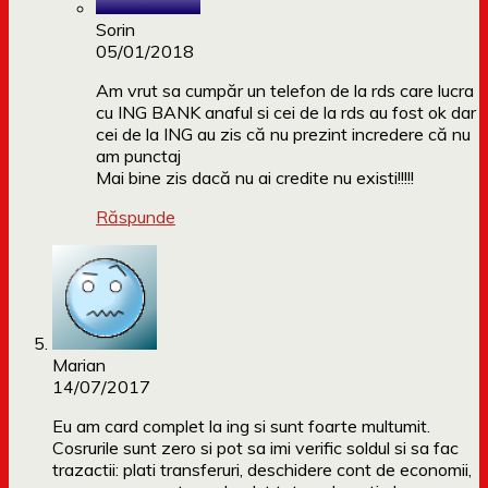
Sorin
05/01/2018
Am vrut sa cumpăr un telefon de la rds care lucra
cu ING BANK anaful si cei de la rds au fost ok dar
cei de la ING au zis că nu prezint incredere că nu
am punctaj
Mai bine zis dacă nu ai credite nu existi!!!!!
Răspunde
Marian
14/07/2017
Eu am card complet la ing si sunt foarte multumit.
Cosrurile sunt zero si pot sa imi verific soldul si sa fac
trazactii: plati transferuri, deschidere cont de economii,