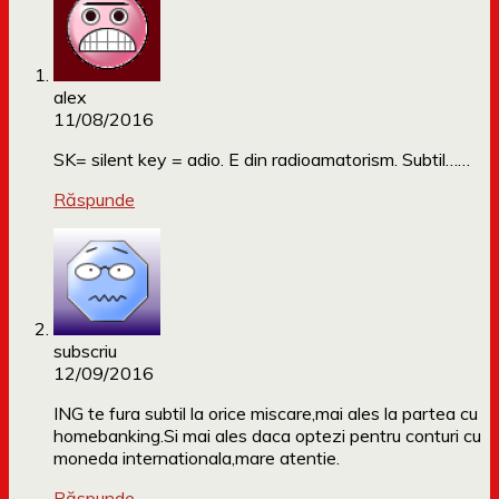
alex
11/08/2016
SK= silent key = adio. E din radioamatorism. Subtil……
Răspunde
subscriu
12/09/2016
ING te fura subtil la orice miscare,mai ales la partea cu
homebanking.Si mai ales daca optezi pentru conturi cu
moneda internationala,mare atentie.
Răspunde