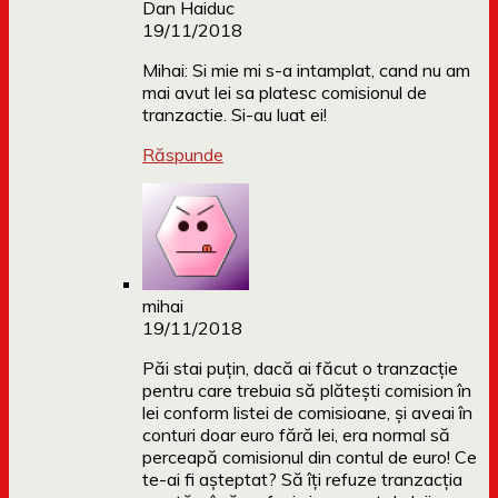
Dan Haiduc
19/11/2018
Mihai: Si mie mi s-a intamplat, cand nu am
mai avut lei sa platesc comisionul de
tranzactie. Si-au luat ei!
Răspunde
mihai
19/11/2018
Păi stai puțin, dacă ai făcut o tranzacție
pentru care trebuia să plătești comision în
lei conform listei de comisioane, și aveai în
conturi doar euro fără lei, era normal să
perceapă comisionul din contul de euro! Ce
te-ai fi așteptat? Să îți refuze tranzacția