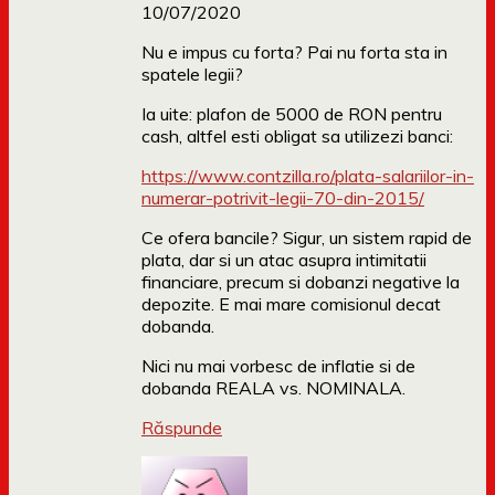
10/07/2020
Nu e impus cu forta? Pai nu forta sta in
spatele legii?
Ia uite: plafon de 5000 de RON pentru
cash, altfel esti obligat sa utilizezi banci:
https://www.contzilla.ro/plata-salariilor-in-
numerar-potrivit-legii-70-din-2015/
Ce ofera bancile? Sigur, un sistem rapid de
plata, dar si un atac asupra intimitatii
financiare, precum si dobanzi negative la
depozite. E mai mare comisionul decat
dobanda.
Nici nu mai vorbesc de inflatie si de
dobanda REALA vs. NOMINALA.
Răspunde