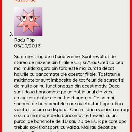
Radu Pop
05/10/2016
Sunt client ing de o buna vreme. Sunt revoltat de
starea de mizerie din filialele Cluj si Arad.Cred ca cea
mai murdara gara din tara este mai curata decat
holurile cu bancomate ale acestor filiale. Tastaturile
multimatelor sunt imbacsite de tot feluri de scursori si
de multe ori nu functioneaza din acest motiv. Daca
sunt doua bancomate pe un hol, in unul din zece
cazuri,unul dintre ele nu functioneaza. Ce sa mai
spunem de bancomatele care au efectuat operatii in
valuta si acum au disparut. Oricum, daca voiai sa retragi
o suma mai mare de la bancomat te trezeai cu un
purcoi de bancnote de 10 sau 20 de EUR pe care apoi
trebuia sa-i transporti cu valiza. Mai rau decat pe