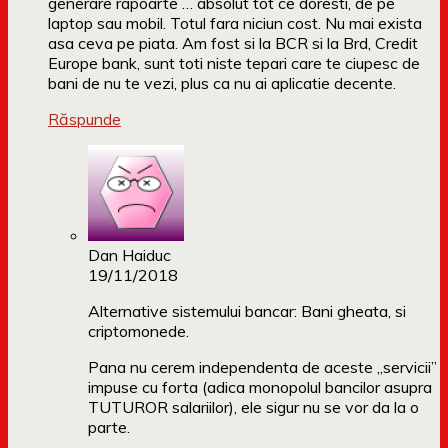
generare rapoarte … absolut tot ce doresti, de pe
laptop sau mobil. Totul fara niciun cost. Nu mai exista
asa ceva pe piata. Am fost si la BCR si la Brd, Credit
Europe bank, sunt toti niste tepari care te ciupesc de
bani de nu te vezi, plus ca nu ai aplicatie decente.
Răspunde
Dan Haiduc
19/11/2018
Alternative sistemului bancar: Bani gheata, si
criptomonede.
Pana nu cerem independenta de aceste „servicii”
impuse cu forta (adica monopolul bancilor asupra
TUTUROR salariilor), ele sigur nu se vor da la o
parte.