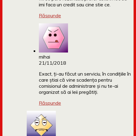
imi faca un credit sau cine stie ce.
Răspunde
mihai
21/11/2018
Exact, ți-au făcut un serviciu, în condițiile în
care știai că vine scadența pentru
comisionul de administrare și nu te-ai
organizat să ai leii pregătiți.
Răspunde