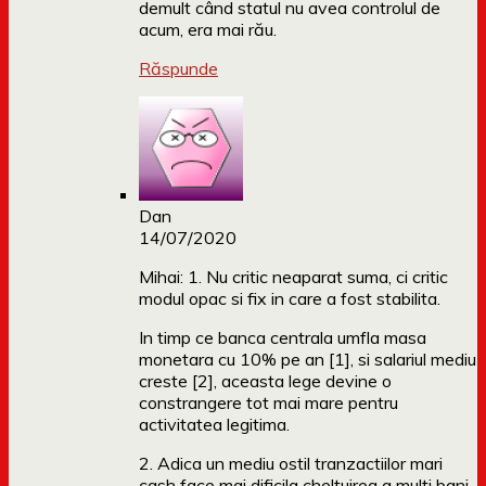
demult când statul nu avea controlul de
acum, era mai rău.
Răspunde
Dan
14/07/2020
Mihai: 1. Nu critic neaparat suma, ci critic
modul opac si fix in care a fost stabilita.
In timp ce banca centrala umfla masa
monetara cu 10% pe an [1], si salariul mediu
creste [2], aceasta lege devine o
constrangere tot mai mare pentru
activitatea legitima.
2. Adica un mediu ostil tranzactiilor mari
cash face mai dificila cheltuirea a multi bani