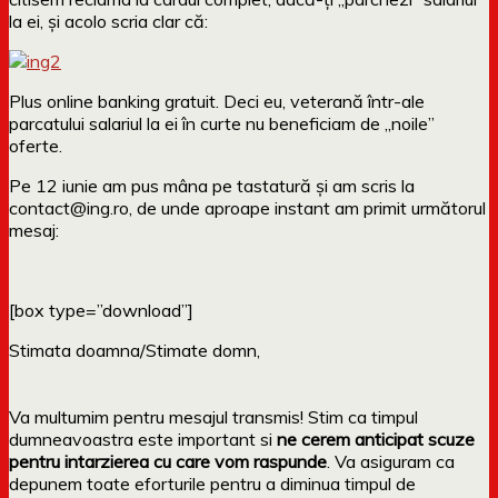
la ei, și acolo scria clar că:
Plus online banking gratuit. Deci eu, veterană într-ale
parcatului salariul la ei în curte nu beneficiam de „noile”
oferte.
Pe 12 iunie am pus mâna pe tastatură și am scris la
contact@ing.ro, de unde aproape instant am primit următorul
mesaj:
[box type=”download”]
Stimata doamna/Stimate domn,
Va multumim pentru mesajul transmis! Stim ca timpul
dumneavoastra este important si
ne cerem anticipat scuze
pentru intarzierea cu care vom raspunde
. Va asiguram ca
depunem toate eforturile pentru a diminua timpul de