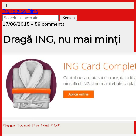
Dollo zice Bine
17/06/2015 • 59 comments
Dragă ING, nu mai minți
Share
Tweet
Pin
Mail
SMS