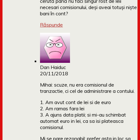
cerută până nu faci singur rost de leii
necesari comisionului, deși aveai totuși niște
bani în cont?
Răspunde
Dan Haiduc
20/11/2018
Mihai: scuze, nu era comisionul de
tranzactie, ci cel de administrare a contului.
1. Am avut cont de lei si de euro
2. Am ramas fara lei
3. A ajuns data platii; si mi-au schimbat
automat euro in lei, ca sa isi plateasca
comisionul.
Mi se pare rezonabil; prefer asta in loc sa