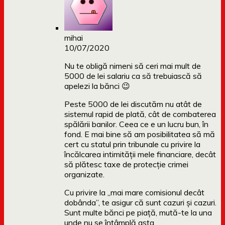
mihai
10/07/2020
Nu te obligă nimeni să ceri mai mult de
5000 de lei salariu ca să trebuiască să
apelezi la bănci 😉
Peste 5000 de lei discutăm nu atât de
sistemul rapid de plată, cât de combaterea
spălării banilor. Ceea ce e un lucru bun, în
fond. E mai bine să am posibilitatea să mă
cert cu statul prin tribunale cu privire la
încălcarea intimității mele financiare, decât
să plătesc taxe de protecție crimei
organizate.
Cu privire la „mai mare comisionul decât
dobânda”, te asigur că sunt cazuri și cazuri.
Sunt multe bănci pe piață, mută-te la una
unde nu se întâmplă asta.