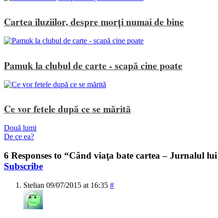
Cartea iluziilor, despre morți numai de bine
Pamuk la clubul de carte - scapă cine poate
Ce vor fetele după ce se mărită
Două lumi
De ce ea?
6 Responses to “Când viaţa bate cartea – Jurnalul lu
Subscribe
Stelian
09/07/2015 at 16:35
#