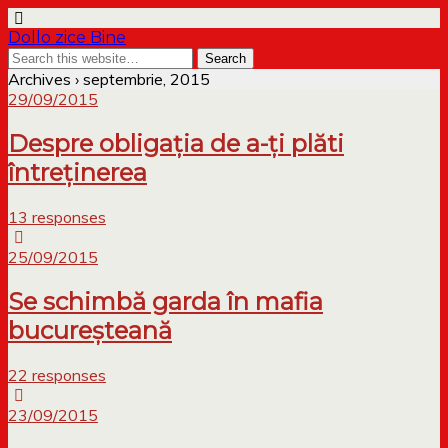
Dollo zice Bine
Archives › septembrie, 2015
29/09/2015
Despre obligația de a-ți plăti
întreținerea
13 responses
25/09/2015
Se schimbă garda în mafia
bucureșteană
22 responses
23/09/2015