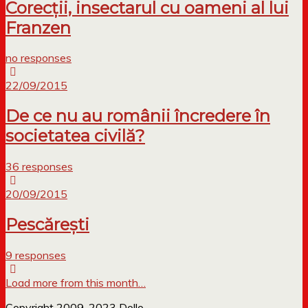
Corecții, insectarul cu oameni al lui
Franzen
no responses
22/09/2015
De ce nu au românii încredere în
societatea civilă?
36 responses
20/09/2015
Pescărești
9 responses
Load more from this month…
Copyright 2009-2023 Dollo