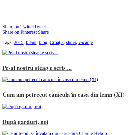
Share on Twitter
Tweet
Share on Pinterest
Share
Tags:
2015
,
bilant
,
blog
,
Croația
,
slider
,
vacanțe
Pe-al nostru steag e scris ...
Cum am petrecut canicula în casa din lemn (XI)
După garduri, noi