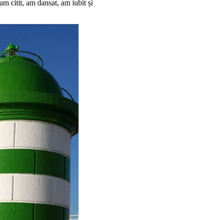
m citit, am dansat, am iubit și