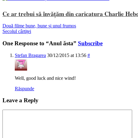
Ce ar trebui să învățăm din caricatura Charlie Heb
Două filme bune, bune și unul frumos
Secolul cârtiței
One Response to “Anul ăsta”
Subscribe
Stefan Bragarea
30/12/2015 at 13:56
#
Well, good luck and nice wind!
Răspunde
Leave a Reply