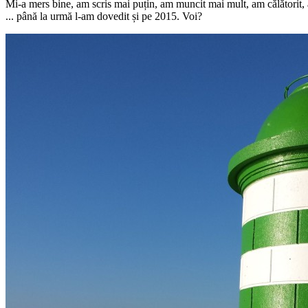
Mi-a mers bine, am scris mai puțin, am muncit mai mult, am călătorit, a
... până la urmă l-am dovedit și pe 2015. Voi?