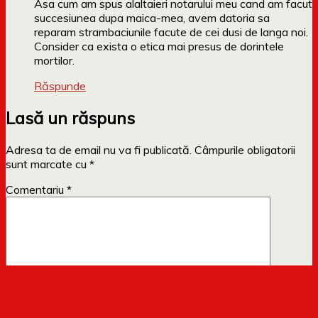
Asa cum am spus alaltaieri notarului meu cand am facut
succesiunea dupa maica-mea, avem datoria sa
reparam strambaciunile facute de cei dusi de langa noi.
Consider ca exista o etica mai presus de dorintele
mortilor.
Răspunde
Lasă un răspuns
Adresa ta de email nu va fi publicată.
Câmpurile obligatorii
sunt marcate cu
*
Comentariu
*
Nume
*