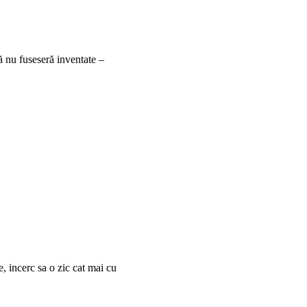
ă nu fuseseră inventate –
e, incerc sa o zic cat mai cu