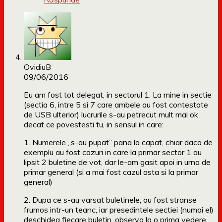
OvidiuB
09/06/2016
Eu am fost tot delegat, in sectorul 1. La mine in sectie
(sectia 6, intre 5 si 7 care ambele au fost contestate
de USB ulterior) lucrurile s-au petrecut mult mai ok
decat ce povestesti tu, in sensul in care:
1. Numerele „s-au pupat” pana la capat, chiar daca de
exemplu au fost cazuri in care la primar sector 1 au
lipsit 2 buletine de vot, dar le-am gasit apoi in urna de
primar general (si a mai fost cazul asta si la primar
general)
2. Dupa ce s-au varsat buletinele, au fost stranse
frumos intr-un teanc, iar presedintele sectiei (numai el)
deschidea fiecare buletin, observa la o prima vedere