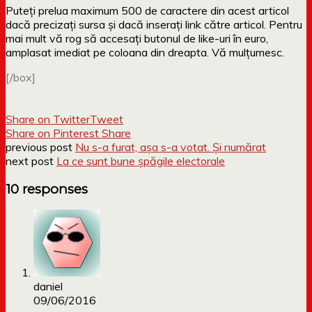
Puteți prelua maximum 500 de caractere din acest articol
dacă precizați sursa și dacă inserați link către articol. Pentru
mai mult vă rog să accesați butonul de like-uri în euro,
amplasat imediat pe coloana din dreapta. Vă mulțumesc.
[/box]
Share on Twitter
Tweet
Share on Pinterest
Share
previous post
Nu s-a furat, așa s-a votat. Și numărat
next post
La ce sunt bune șpăgile electorale
10 responses
daniel
09/06/2016