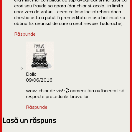
erori sau fraude sa apara (dar chiar si-acolo…in limita
unor zeci de voturi – ceea ce lasa loc intrebarii daca
chestia asta a putut fi premeditata in asa hal incat sa
obtina fix avansul de care a avut nevoie Tudorache).
Răspunde
Dollo
09/06/2016
wow, chiar de vis! 🙂 oamenii ăia au încercat să
respecte procedurile. bravo lor.
Răspunde
Lasă un răspuns