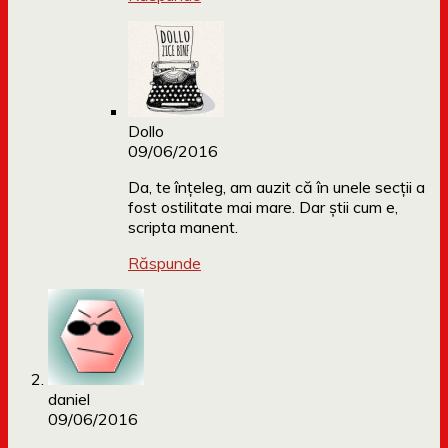
Dollo
09/06/2016
Da, te înțeleg, am auzit că în unele secții a
fost ostilitate mai mare. Dar știi cum e,
scripta manent.
Răspunde
daniel
09/06/2016