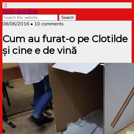
Dollo zice Bine
08/06/2016 • 10 comments
Cum au furat-o pe Clotilde
și cine e de vină