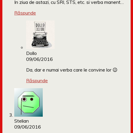
In ziua de astazi, cu SRI, STS, etc. si verba manent…
Răspunde
Dollo
09/06/2016
Da, dar e numai verba care le convine lor 😉
Răspunde
Stelian
09/06/2016