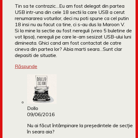
Tin sa te contrazic…Eu am fost delegat din partea
USB intr-una din cele 18 sectii la care USB a cerut
renumararea voturilor, deci nu poti spune ca cel putin
18 insi nu au facut ca tine, ci s-au dus la Maroon V.
Si la mine la sectie au fost nereguli (vreo 5 buletine de
vot lipsa), nereguli pe care le-am sesizat USB-ului luni
dimineata. Ghici cand am fost contactat de catre
cineva din partea lor? Abia marti seara…Sunt clar
depasiti de situatie.
Răspunde
Dollo
09/06/2016
Nu ai făcut întâmpinare la președintele de secție
în seara aia?