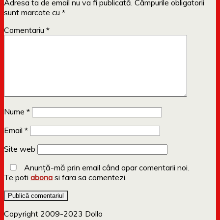
Adresa ta de email nu va fi publicată.
Câmpurile obligatorii
sunt marcate cu
*
Comentariu
*
Nume
*
Email
*
Site web
Anunță-mă prin email când apar comentarii noi.
Te poti
abona
si fara sa comentezi.
Copyright 2009-2023 Dollo