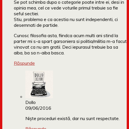
Se pot schimba dupa o categorie poate intre ei, desi in
opinia mea, cel ce vede voturile primul trebuie sa fie
seful sectiei.
Stiu, problema e ca acestia nu sunt independenti, ci
desemnati de partide.
Cunosc filosofia asta, fiindca acum multi ani stind la
parter mi s-a spart garsoniera si politia/militia m-a facut
vinovat ca nu am gratii. Deci iepurasul trebuie ba sa
aiba, ba sa n-aiba basca.
Răspunde
Dollo
09/06/2016
Niște proceduri există, dar nu sunt respectate.
Răspunde