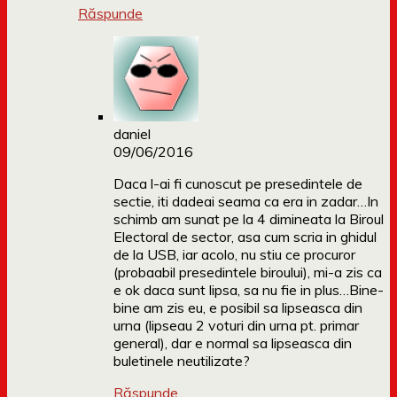
Răspunde
daniel
09/06/2016
Daca l-ai fi cunoscut pe presedintele de
sectie, iti dadeai seama ca era in zadar…In
schimb am sunat pe la 4 dimineata la Biroul
Electoral de sector, asa cum scria in ghidul
de la USB, iar acolo, nu stiu ce procuror
(probaabil presedintele biroului), mi-a zis ca
e ok daca sunt lipsa, sa nu fie in plus…Bine-
bine am zis eu, e posibil sa lipseasca din
urna (lipseau 2 voturi din urna pt. primar
general), dar e normal sa lipseasca din
buletinele neutilizate?
Răspunde