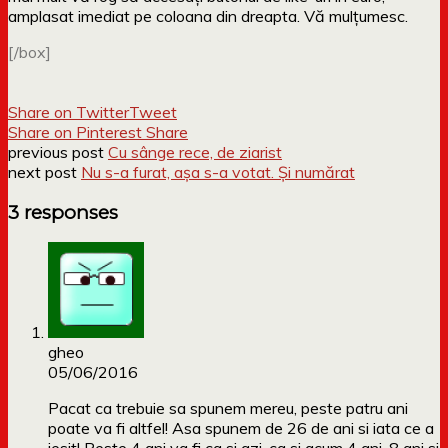
amplasat imediat pe coloana din dreapta. Vă mulțumesc.
[/box]
Share on Twitter
Tweet
Share on Pinterest
Share
previous post
Cu sânge rece, de ziarist
next post
Nu s-a furat, așa s-a votat. Și numărat
3 responses
gheo
05/06/2016
Pacat ca trebuie sa spunem mereu, peste patru ani
poate va fi altfel! Asa spunem de 26 de ani si iata ce a