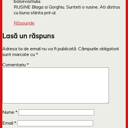
bolsevismului.
RUSINE Blaga si Gorghiu. Sunteti o rusine. Ati distrus
cu buna stiinta pnl-ul.
Răspunde
Lasă un răspuns
Adresa ta de email nu va fi publicată.
Câmpurile obligatorii
sunt marcate cu
*
Comentariu
*
Nume
*
Email
*