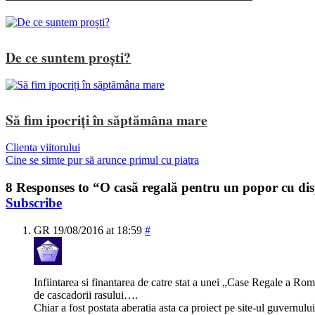
De ce suntem proști?
Să fim ipocriți în săptămâna mare
Clienta viitorului
Cine se simte pur să arunce primul cu piatra
8 Responses to “O casă regală pentru un popor cu di
Subscribe
GR
19/08/2016 at 18:59
#
Infiintarea si finantarea de catre stat a unei „Case Regale a Rom
de cascadorii rasului….
Chiar a fost postata aberatia asta ca proiect pe site-ul guvernulu