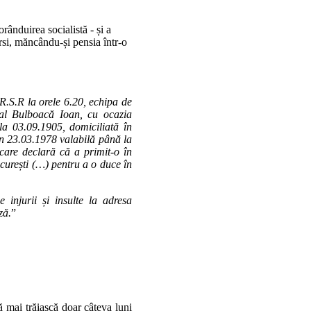
ânduirea socialistă - și a
ersi, măncându-și pensia într-o
 R.S.R la orele 6.20, echipa de
al Bulboacă Ioan, cu ocazia
la 03.09.1905, domiciliată în
n 23.03.1978 valabilă până la
 care declară că a primit-o în
București (…) pentru a o duce în
 injurii și insulte la adresa
ză.
”
să mai trăiască doar câteva luni