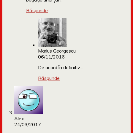
Răspunde
Marius Georgescu
06/11/2016
De acord.În definitiv…
Răspunde
Alex
24/03/2017