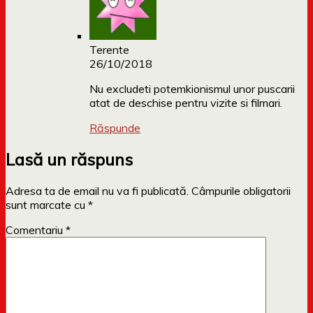
Terente
26/10/2018
Nu excludeti potemkionismul unor puscarii
atat de deschise pentru vizite si filmari.
Răspunde
Lasă un răspuns
Adresa ta de email nu va fi publicată.
Câmpurile obligatorii
sunt marcate cu
*
Comentariu
*