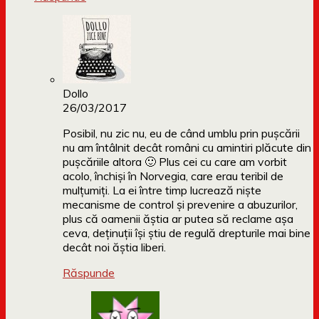
Dollo
26/03/2017
Posibil, nu zic nu, eu de când umblu prin pușcării
nu am întâlnit decât români cu amintiri plăcute din
pușcăriile altora 🙂 Plus cei cu care am vorbit
acolo, închiși în Norvegia, care erau teribil de
mulțumiți. La ei între timp lucrează niște
mecanisme de control și prevenire a abuzurilor,
plus că oamenii ăștia ar putea să reclame așa
ceva, deținuții își știu de regulă drepturile mai bine
decât noi ăștia liberi.
Răspunde