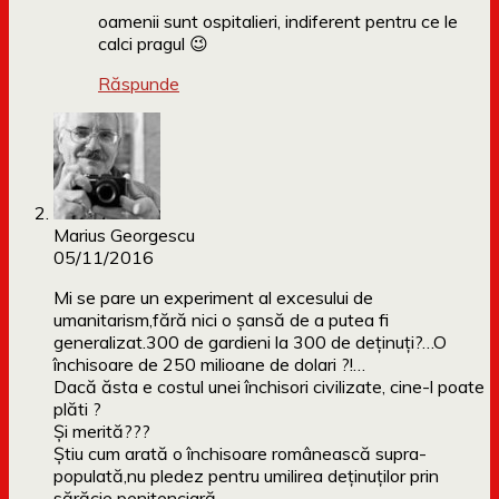
oamenii sunt ospitalieri, indiferent pentru ce le
calci pragul 😉
Răspunde
Marius Georgescu
05/11/2016
Mi se pare un experiment al excesului de
umanitarism,fără nici o șansă de a putea fi
generalizat.300 de gardieni la 300 de deținuți?…O
închisoare de 250 milioane de dolari ?!…
Dacă ăsta e costul unei închisori civilizate, cine-l poate
plăti ?
Și merită???
Știu cum arată o închisoare românească supra-
populată,nu pledez pentru umilirea deținuților prin
sărăcie penitenciară.