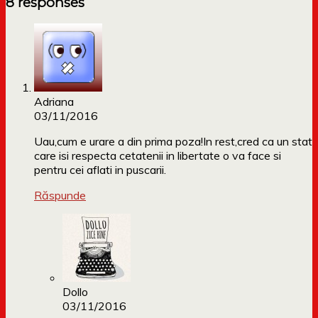
8 responses
Adriana
03/11/2016
Uau,cum e urare a din prima poza!In rest,cred ca un stat
care isi respecta cetatenii in libertate o va face si
pentru cei aflati in puscarii.
Răspunde
Dollo
03/11/2016