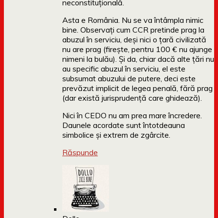
neconstituțională.
Asta e România. Nu se va întâmpla nimic
bine. Observați cum CCR pretinde prag la
abuzul în serviciu, deși nici o țară civilizată
nu are prag (firește, pentru 100 € nu ajunge
nimeni la bulău). Și da, chiar dacă alte țări nu
au specific abuzul în serviciu, el este
subsumat abuzului de putere, deci este
prevăzut implicit de legea penală, fără prag
(dar există jurisprudență care ghidează).
Nici în CEDO nu am prea mare încredere.
Daunele acordate sunt întotdeauna
simbolice și extrem de zgârcite.
Răspunde