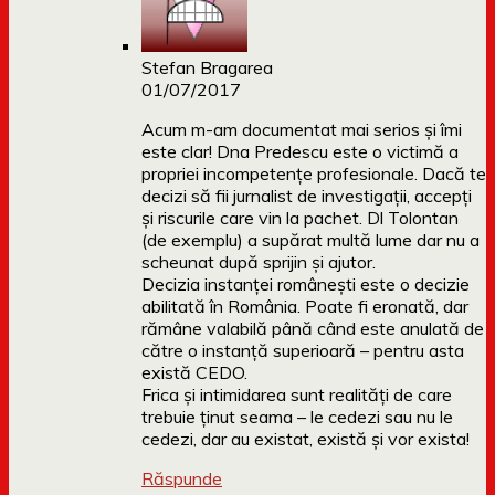
Stefan Bragarea
01/07/2017
Acum m-am documentat mai serios și îmi
este clar! Dna Predescu este o victimă a
propriei incompetențe profesionale. Dacă te
decizi să fii jurnalist de investigații, accepți
și riscurile care vin la pachet. Dl Tolontan
(de exemplu) a supărat multă lume dar nu a
scheunat după sprijin și ajutor.
Decizia instanței românești este o decizie
abilitată în România. Poate fi eronată, dar
rămâne valabilă până când este anulată de
către o instanță superioară – pentru asta
există CEDO.
Frica și intimidarea sunt realități de care
trebuie ținut seama – le cedezi sau nu le
cedezi, dar au existat, există și vor exista!
Răspunde