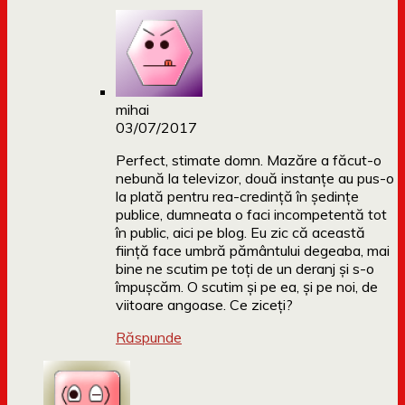
mihai
03/07/2017
Perfect, stimate domn. Mazăre a făcut-o
nebună la televizor, două instanțe au pus-o
la plată pentru rea-credință în ședințe
publice, dumneata o faci incompetentă tot
în public, aici pe blog. Eu zic că această
ființă face umbră pământului degeaba, mai
bine ne scutim pe toți de un deranj și s-o
împușcăm. O scutim și pe ea, și pe noi, de
viitoare angoase. Ce ziceți?
Răspunde