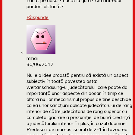
Lacăt pe dosar? Lacăt la gură? Altă întrebar..
pardon: alt lacăt?
Răspunde
mihai
30/06/2017
Nu, e o idee proastă pentru că există un aspect
subiectiv în toată povestea asta:
weltanschauung-ul judecătorului, care poate da
importanță unor aspecte din dosar, în timp ce
altora nu. Iar mecanismul propus de tine deschide
calea unor sancțiuni aplicate judecătorului de rang
inferior de către judecătorul de rang superior cu
completa ignorare a prezumției de bună credință
a judecătorului inferior. În plus, în cazul doamnei
Predescu, de mai sus, scorul de 2-1 în favoarea