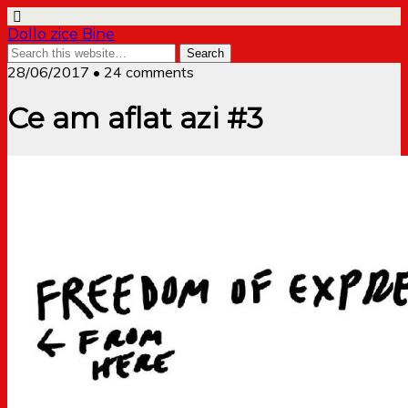
Dollo zice Bine
28/06/2017 • 24 comments
Ce am aflat azi #3