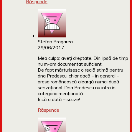
Răspunde
Stefan Bragarea
29/06/2017
Mea culpa; aveți dreptate. Din lipsă de timp
nu m-am documentat suficient.
De fapt mărturisesc o reală stimă pentru
dna Predescu, chiar dacă – în general –
presa românească aleargă numai după
senzațional. Dna Predescu nu intra în
categoria menționată.
Încă o dată – scuze!
Răspunde