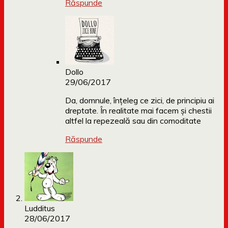
Răspunde
Dollo
29/06/2017
Da, domnule, înțeleg ce zici, de principiu ai
dreptate. În realitate mai facem și chestii
altfel la repezeală sau din comoditate
Răspunde
Ludditus
28/06/2017