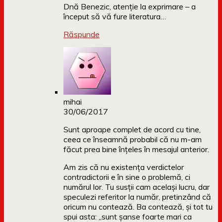
Dnă Benezic, atenție la exprimare – a
început să vă fure literatura…
Răspunde
mihai
30/06/2017
Sunt aproape complet de acord cu tine,
ceea ce înseamnă probabil că nu m-am
făcut prea bine înțeles în mesajul anterior.
Am zis că nu existența verdictelor
contradictorii e în sine o problemă, ci
numărul lor. Tu susții cam același lucru, dar
speculezi referitor la număr, pretinzând că
oricum nu contează. Ba contează, și tot tu
spui asta: „sunt șanse foarte mari ca