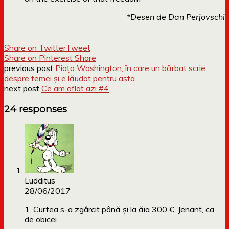
*Desen de Dan Perjovschi
Share on Twitter
Tweet
Share on Pinterest
Share
previous post
Piața Washington, în care un bărbat scrie
despre femei și e lăudat pentru asta
next post
Ce am aflat azi #4
24 responses
Ludditus
28/06/2017
1. Curtea s-a zgârcit până și la ăia 300 €. Jenant, ca
de obicei.