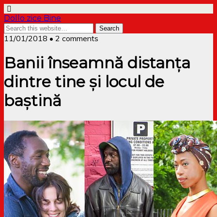
Dollo zice Bine
11/01/2018 • 2 comments
Banii înseamnă distanța
dintre tine și locul de
baștină