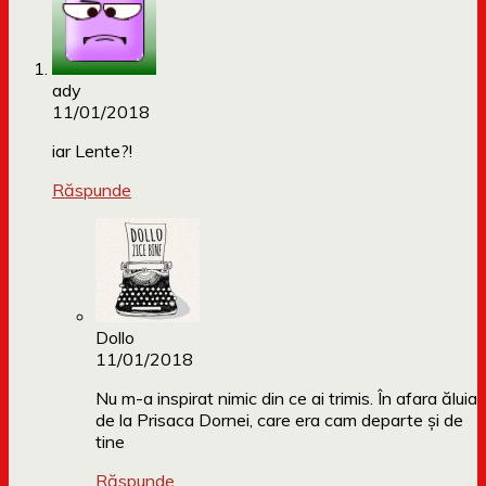
ady
11/01/2018
iar Lente?!
Răspunde
Dollo
11/01/2018
Nu m-a inspirat nimic din ce ai trimis. În afara ăluia
de la Prisaca Dornei, care era cam departe și de
tine
Răspunde