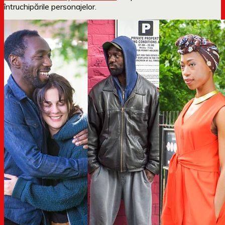
întruchipările personajelor.