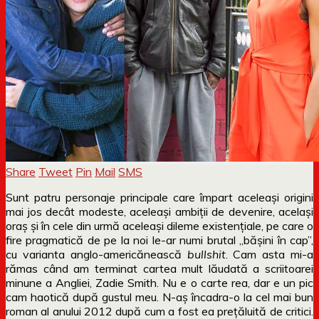
Share
Tweet
Pin
Mail
SMS
Sunt patru personaje principale care împart aceleași origini
mai jos decât modeste, aceleași ambiții de devenire, același
oraș și în cele din urmă aceleași dileme existențiale, pe care o
fire pragmatică de pe la noi le-ar numi brutal „bășini în cap”,
cu varianta anglo-americănească
bullshit
. Cam asta mi-a
rămas când am terminat cartea mult lăudată a scriitoarei
minune a Angliei, Zadie Smith. Nu e o carte rea, dar e un pic
cam haotică după gustul meu. N-aș încadra-o la cel mai bun
roman al anului 2012 după cum a fost ea prețăluită de critici.