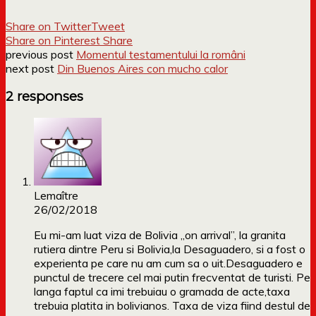
Share on Twitter
Tweet
Share on Pinterest
Share
previous post
Momentul testamentului la români
next post
Din Buenos Aires con mucho calor
2 responses
Lemaître
26/02/2018
Eu mi-am luat viza de Bolivia „on arrival”, la granita
rutiera dintre Peru si Bolivia,la Desaguadero, si a fost o
experienta pe care nu am cum sa o uit.Desaguadero e
punctul de trecere cel mai putin frecventat de turisti. Pe
langa faptul ca imi trebuiau o gramada de acte,taxa
trebuia platita in bolivianos. Taxa de viza fiind destul de