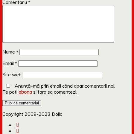
Comentariu
*
Nume
*
Email
*
Site web
Anunță-mă prin email când apar comentarii noi.
Te poti
abona
si fara sa comentezi.
Copyright 2009-2023 Dollo