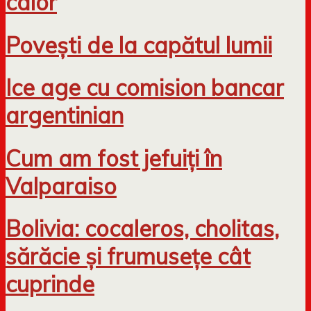
calor
Povești de la capătul lumii
Ice age cu comision bancar
argentinian
Cum am fost jefuiți în
Valparaiso
Bolivia: cocaleros, cholitas,
sărăcie și frumusețe cât
cuprinde