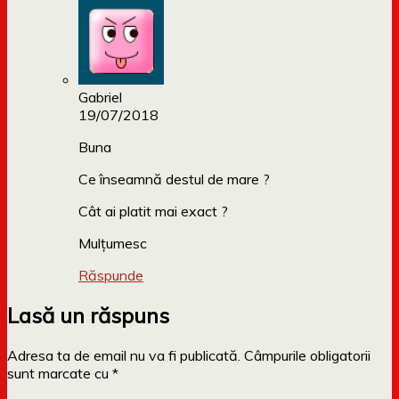
Gabriel
19/07/2018
Buna
Ce înseamnă destul de mare ?
Cât ai platit mai exact ?
Mulțumesc
Răspunde
Lasă un răspuns
Adresa ta de email nu va fi publicată.
Câmpurile obligatorii
sunt marcate cu
*