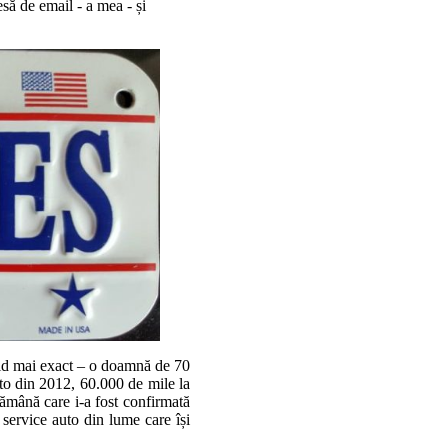
să de email - a mea - și
ield mai exact – o doamnă de 70
o din 2012, 60.000 de mile la
ămână care i-a fost confirmată
 service auto din lume care își