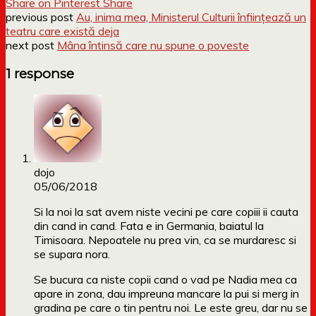
Share on Pinterest
Share
previous post
Au, inima mea, Ministerul Culturii înființează un
teatru care există deja
next post
Mâna întinsă care nu spune o poveste
1 response
dojo
05/06/2018
Si la noi la sat avem niste vecini pe care copiii ii cauta
din cand in cand. Fata e in Germania, baiatul la
Timisoara. Nepoatele nu prea vin, ca se murdaresc si
se supara nora.
Se bucura ca niste copii cand o vad pe Nadia mea ca
apare in zona, dau impreuna mancare la pui si merg in
gradina pe care o tin pentru noi. Le este greu, dar nu se