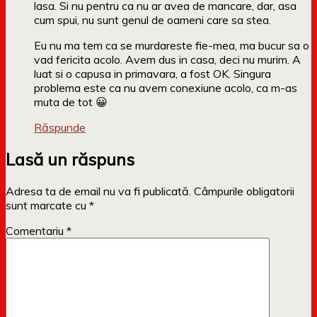
lasa. Si nu pentru ca nu ar avea de mancare, dar, asa
cum spui, nu sunt genul de oameni care sa stea.
Eu nu ma tem ca se murdareste fie-mea, ma bucur sa o
vad fericita acolo. Avem dus in casa, deci nu murim. A
luat si o capusa in primavara, a fost OK. Singura
problema este ca nu avem conexiune acolo, ca m-as
muta de tot 😀
Răspunde
Lasă un răspuns
Adresa ta de email nu va fi publicată.
Câmpurile obligatorii
sunt marcate cu
*
Comentariu
*