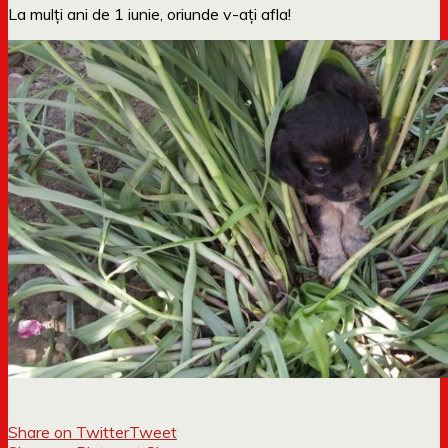
La mulți ani de 1 iunie, oriunde v-ați afla!
Share on Twitter
Tweet