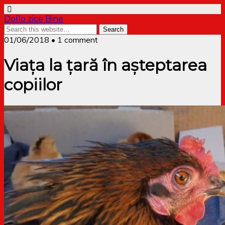
Dollo zice Bine
01/06/2018 • 1 comment
Viața la țară în așteptarea
copiilor