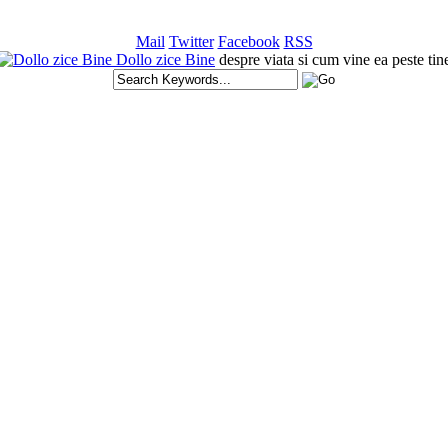
Mail
Twitter
Facebook
RSS
Dollo zice Bine
despre viata si cum vine ea peste tin