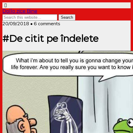
Dollo zice Bine
20/09/2018 • 6 comments
#De citit pe îndelete