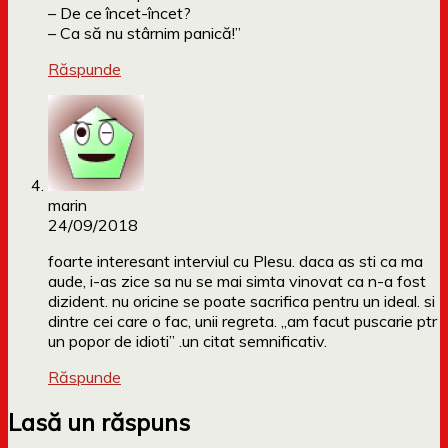
– De ce încet-încet?
– Ca să nu stârnim panică!”
Răspunde
marin
24/09/2018
foarte interesant interviul cu Plesu. daca as sti ca ma
aude, i-as zice sa nu se mai simta vinovat ca n-a fost
dizident. nu oricine se poate sacrifica pentru un ideal. si
dintre cei care o fac, unii regreta. ,,am facut puscarie ptr
un popor de idioti” .un citat semnificativ.
Răspunde
Lasă un răspuns