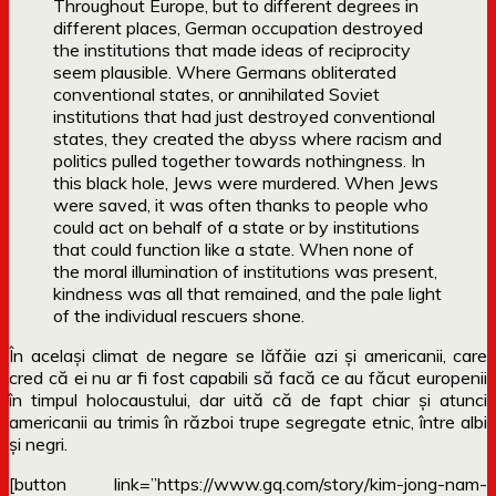
Throughout Europe, but to different degrees in
different places, German occupation destroyed
the institutions that made ideas of reciprocity
seem plausible. Where Germans obliterated
conventional states, or annihilated Soviet
institutions that had just destroyed conventional
states, they created the abyss where racism and
politics pulled together towards nothingness. In
this black hole, Jews were murdered. When Jews
were saved, it was often thanks to people who
could act on behalf of a state or by institutions
that could function like a state. When none of
the moral illumination of institutions was present,
kindness was all that remained, and the pale light
of the individual rescuers shone.
În același climat de negare se lăfăie azi și americanii, care
cred că ei nu ar fi fost capabili să facă ce au făcut europenii
în timpul holocaustului, dar uită că de fapt chiar și atunci
americanii au trimis în război trupe segregate etnic, între albi
și negri.
[button link=”https://www.gq.com/story/kim-jong-nam-