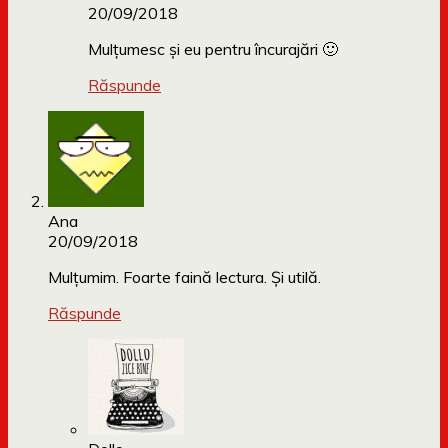
20/09/2018
Mulțumesc și eu pentru încurajări 🙂
Răspunde
Ana
20/09/2018
Mulțumim. Foarte faină lectura. Și utilă.
Răspunde