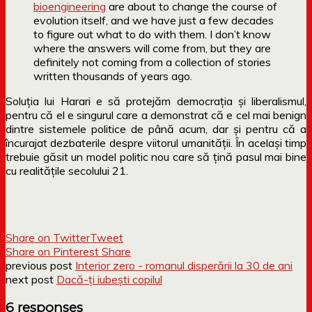
bioengineering
are about to change the course of
evolution itself, and we have just a few decades
to figure out what to do with them. I don’t know
where the answers will come from, but they are
definitely not coming from a collection of stories
written thousands of years ago.
Soluția lui Harari e să protejăm democrația și liberalismul,
pentru că el e singurul care a demonstrat că e cel mai benign
dintre sistemele politice de până acum, dar și pentru că a
încurajat dezbaterile despre viitorul umanității. În același timp
trebuie găsit un model politic nou care să țină pasul mai bine
cu realitățile secolului 21.
Share on Twitter
Tweet
Share on Pinterest
Share
previous post
Interior zero - romanul disperării la 30 de ani
next post
Dacă-ți iubești copilul
6 responses