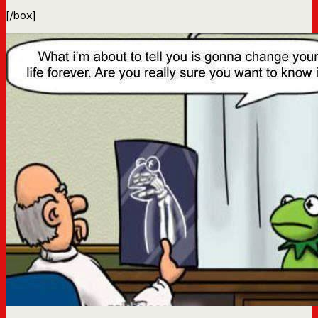
[/box]