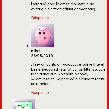
îngroapă doar în orașe din motive de
evitare a electrocutărilor accidentale).
Răspunde
mihai
23/08/2019
„Tiny amounts of radioactive iodine [have]
been measured in air at our air filter station
in Svanhovd in Northern Norway,”
M-am înșelat. Se pare că a explodat totuși
un reactor.
Răspunde