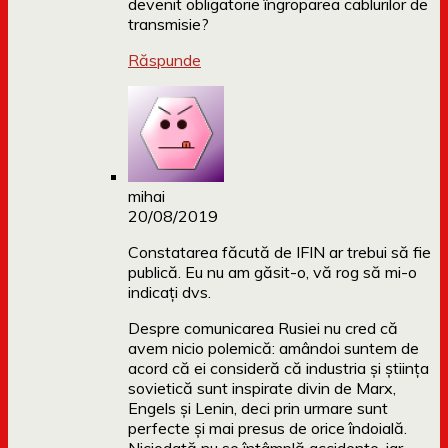
devenit obligatorie îngroparea cablurilor de
transmisie?
Răspunde
mihai
20/08/2019
Constatarea făcută de IFIN ar trebui să fie
publică. Eu nu am găsit-o, vă rog să mi-o
indicați dvs.
Despre comunicarea Rusiei nu cred că
avem nicio polemică: amândoi suntem de
acord că ei consideră că industria și știința
sovietică sunt inspirate divin de Marx,
Engels și Lenin, deci prin urmare sunt
perfecte și mai presus de orice îndoială.