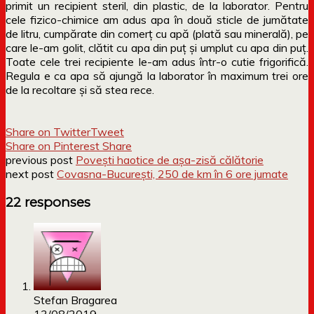
primit un recipient steril, din plastic, de la laborator. Pentru
cele fizico-chimice am adus apa în două sticle de jumătate
de litru, cumpărate din comerț cu apă (plată sau minerală), pe
care le-am golit, clătit cu apa din puț și umplut cu apa din puț.
Toate cele trei recipiente le-am adus într-o cutie frigorifică.
Regula e ca apa să ajungă la laborator în maximum trei ore
de la recoltare și să stea rece.
Share on Twitter
Tweet
Share on Pinterest
Share
previous post
Povești haotice de așa-zisă călătorie
next post
Covasna-București, 250 de km în 6 ore jumate
22 responses
Stefan Bragarea