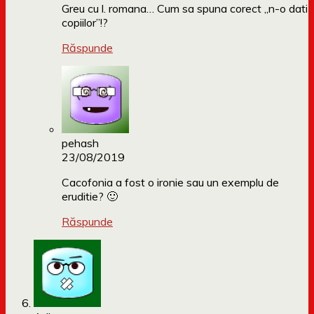
Greu cu l. romana… Cum sa spuna corect „n-o dati
copiilor”!?
Răspunde
pehash
23/08/2019
Cacofonia a fost o ironie sau un exemplu de
eruditie? 🙂
Răspunde