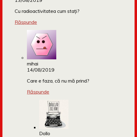
13/08/2019
Cu radioactivitatea cum stați?
Răspunde
mihai
14/08/2019
Care e faza, că nu mă prind?
Răspunde
Dollo