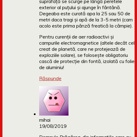
suprafață se scurge pe lângă peretele
exterior al puțului și ajunge în fântână.
Degeaba este curată apa la 25 sau 50 de
metri daca tragi și apă de la 3-5 metri (cam
acolo este prima pânză freatică la câmpie).
Pentru curenții de aer radioactivi și
campurile electromagnetice (altele decât cel
creat de planetă, care ne protejează de
exploziile solare), se folosește obligatoriu
cască de protecție din fontă, izolată cu folie
de aluminiu!
Răspunde
mihai
19/08/2019