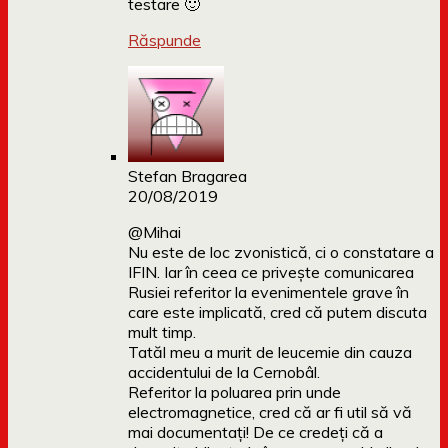
testare 🙂
Răspunde
Stefan Bragarea
20/08/2019
@Mihai
Nu este de loc zvonistică, ci o constatare a
IFIN. Iar în ceea ce privește comunicarea
Rusiei referitor la evenimentele grave în
care este implicată, cred că putem discuta
mult timp.
Tatăl meu a murit de leucemie din cauza
accidentului de la Cernobâl.
Referitor la poluarea prin unde
electromagnetice, cred că ar fi util să vă
mai documentați! De ce credeți că a