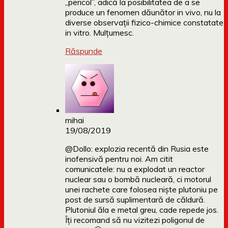
„pericol”, adică la posibilitatea de a se
produce un fenomen dăunător in vivo, nu la
diverse observații fizico-chimice constatate
in vitro. Mulțumesc.
Răspunde
mihai
19/08/2019
@Dollo: explozia recentă din Rusia este
inofensivă pentru noi. Am citit
comunicatele: nu a explodat un reactor
nuclear sau o bombă nucleară, ci motorul
unei rachete care folosea niște plutoniu pe
post de sursă suplimentară de căldură.
Plutoniul ăla e metal greu, cade repede jos.
Îți recomand să nu vizitezi poligonul de