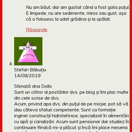
Nu am băut, dar am gustat când a fost gata puțul.
E limpede, nu are sedimente, miros sau gust, așa
că o folosesc la udat grădina și la spălat.
Răspunde
Stefan Băbuțiu
14/08/2019
Stimată dna Dollo
Sunt un cititor al postărilor dvs. pe blog și îmi plac multe
din cele scrise de dvs.
Acum, privind apa dvs. din puțul de pe moșie, pot să vă
dau câteva sfaturi competente. Sunt ca formație
inginer construcții hidrotehnice, specializat în alimentări
cu apă și canalizări. Acum sunt pensionar dar studiez în
continuare fiindcă mi-a plăcut și încă îmi place meseria