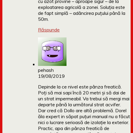
cu azot provine – aproape sigur – de la
exploatarea agricolă a zonei. Soluția este
de fapt simplă – adâncirea puțului până la
50m.
Răspunde
pehash
19/08/2019
Depinde la ce nivel este pânza freatică.
Poți să mai sapi încă 20 metri și să dai de
un strat impermeabil. Va trebui să mergi mai
departe până la următorul strat acvifer.
Dar cred că Dollo are altă problemă. Dorel
ăla expert in săpat puțuri manual nu a făcut
nici o lucrare serioasă de izolație la exterior.
Practic, apa din pânza freatică de