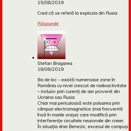
15/08/2019
Cred că se referă la explozia din Rusia
Răspunde
Stefan Bragarea
18/08/2019
Ba de loc – există numeroase zone în
România cu nivel crescut de radioactivitate
– inclusiv prin curenți de aer provenit din
Ucraina sau Rusia.
Chiar mai periculoasă este poluarea prin
câmpuri electromagnetice (mai frecventă
însă în marile orașe) care modifică prin
interferențe circuitele neuronale din creier.
În situația dnei Benezic, excesul de compuși