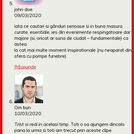
john doe
09/03/2020
iata ce cautari si gânduri serioase si in buna masura
curate, esentiale, ies din evenimente respingatoare dar
majore (si, oricat ar suna de ciudat – fundamentale) ca
astea.
la cat mai multe moment inspirationale (nu neaparat din
sfera cu pompe funebre)
Răspunde
Om bun
10/03/2020
Trist si real in acelasi timp. Toti o sa ajungem dincolo
pana la urma si toti am trecut prin aceste clipe.