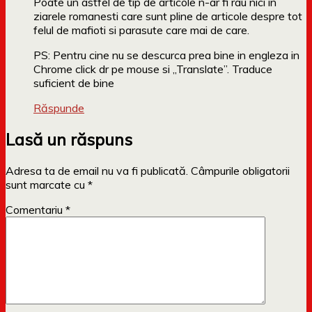
Poate un astfel de tip de articole n-ar fi rau nici in
ziarele romanesti care sunt pline de articole despre tot
felul de mafioti si parasute care mai de care.
PS: Pentru cine nu se descurca prea bine in engleza in
Chrome click dr pe mouse si „Translate”. Traduce
suficient de bine
Răspunde
Lasă un răspuns
Adresa ta de email nu va fi publicată.
Câmpurile obligatorii
sunt marcate cu
*
Comentariu
*