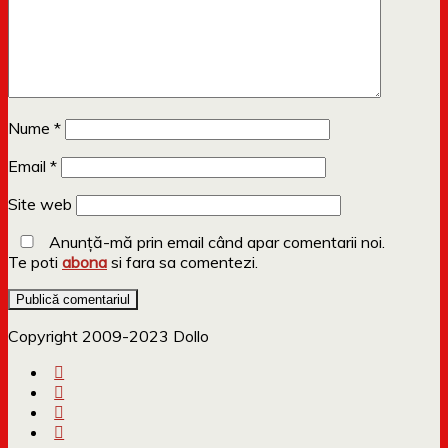
Nume
*
Email
*
Site web
Anunță-mă prin email când apar comentarii noi.
Te poti
abona
si fara sa comentezi.
Copyright 2009-2023 Dollo