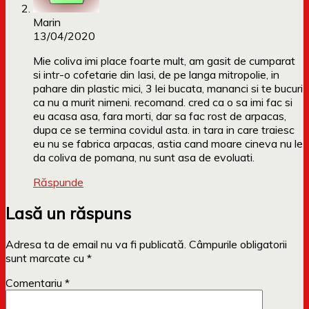
Marin
13/04/2020
Mie coliva imi place foarte mult, am gasit de cumparat
si intr-o cofetarie din Iasi, de pe langa mitropolie, in
pahare din plastic mici, 3 lei bucata, mananci si te bucuri
ca nu a murit nimeni. recomand. cred ca o sa imi fac si
eu acasa asa, fara morti, dar sa fac rost de arpacas,
dupa ce se termina covidul asta. in tara in care traiesc
eu nu se fabrica arpacas, astia cand moare cineva nu le
da coliva de pomana, nu sunt asa de evoluati.
Răspunde
Lasă un răspuns
Adresa ta de email nu va fi publicată.
Câmpurile obligatorii
sunt marcate cu
*
Comentariu
*