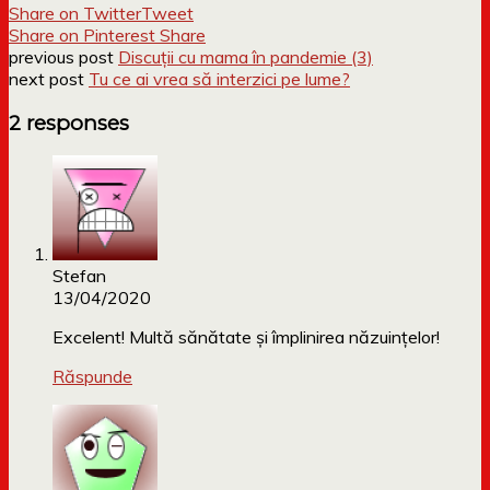
Share on Twitter
Tweet
Share on Pinterest
Share
previous post
Discuții cu mama în pandemie (3)
next post
Tu ce ai vrea să interzici pe lume?
2 responses
Stefan
13/04/2020
Excelent! Multă sănătate și împlinirea năzuințelor!
Răspunde