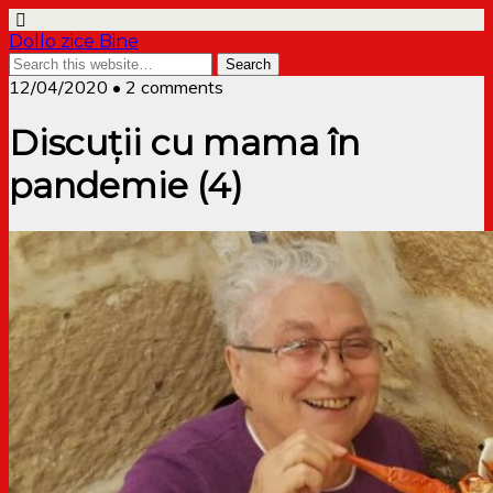
Dollo zice Bine
12/04/2020 • 2 comments
Discuții cu mama în
pandemie (4)