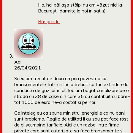
Ha, ha, păi așa stâlpi nu am văzut nici la
București, darmite la noi în sat :))
Răspunde
Adi
26/04/2021
Si eu am trecut de doua ori prin povestea cu
bransamentele. Intr-un loc a trebuit sa fac extindere la
conducta de gaz iar in alt loc am bagat canalizare pe o
strada cu 38 de case din care 35 au contribuit cu bani –
tot 1000 de euro ne-a costat si pe noi.
Ce inteleg eu ca spune ministrul energiei e ca nu banii
sunt problema. Regiile de utilitati ii au sau pot face rost
de ei scumpind tarifiele. Aici e un razboi intre firme
private care sunt autorizate sa faca bransamente si