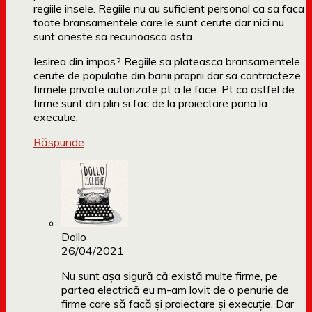
regiile insele. Regiile nu au suficient personal ca sa faca
toate bransamentele care le sunt cerute dar nici nu
sunt oneste sa recunoasca asta.
Iesirea din impas? Regiile sa plateasca bransamentele
cerute de populatie din banii proprii dar sa contracteze
firmele private autorizate pt a le face. Pt ca astfel de
firme sunt din plin si fac de la proiectare pana la
executie.
Răspunde
Dollo
26/04/2021
Nu sunt așa sigură că există multe firme, pe
partea electrică eu m-am lovit de o penurie de
firme care să facă și proiectare și execuție. Dar