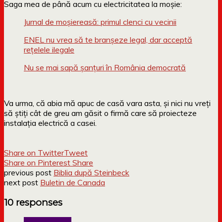
Saga mea de până acum cu electricitatea la moșie:
Jurnal de moșiereasă: primul clenci cu vecinii
ENEL nu vrea să te branșeze legal, dar acceptă
rețelele ilegale
Nu se mai sapă șanțuri în România democrată
Va urma, că abia mă apuc de casă vara asta, și nici nu vreți
să știți cât de greu am găsit o firmă care să proiecteze
instalația electrică a casei.
Share on Twitter
Tweet
Share on Pinterest
Share
previous post
Biblia după Steinbeck
next post
Buletin de Canada
10 responses