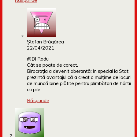
Răspunde
Ștefan Brăgărea
22/04/2021
@Dl Radu
Cât se poate de corect.
Birocrația a devenit aberantă; în special la Stat;
prezintă avantajul că a creat o mulțime de locuri
de muncă bine plătite pentru plimbători de hârtii
cu pile
Răspunde