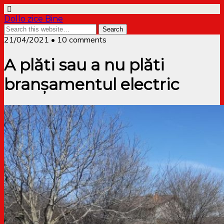
Dollo zice Bine
21/04/2021 • 10 comments
A plăti sau a nu plăti
branșamentul electric