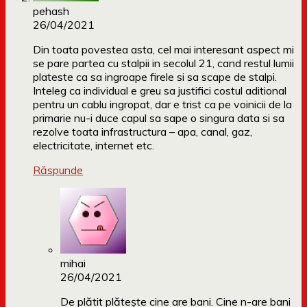
pehash
26/04/2021
Din toata povestea asta, cel mai interesant aspect mi
se pare partea cu stalpii in secolul 21, cand restul lumii
plateste ca sa ingroape firele si sa scape de stalpi.
Inteleg ca individual e greu sa justifici costul aditional
pentru un cablu ingropat, dar e trist ca pe voinicii de la
primarie nu-i duce capul sa sape o singura data si sa
rezolve toata infrastructura – apa, canal, gaz,
electricitate, internet etc.
Răspunde
mihai
26/04/2021
De plătit plătește cine are bani. Cine n-are bani