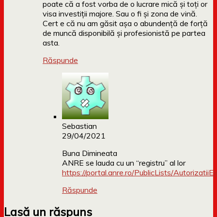
poate că a fost vorba de o lucrare mică și toți or
visa investiții majore. Sau o fi și zona de vină.
Cert e că nu am găsit așa o abundență de forță
de muncă disponibilă și profesionistă pe partea
asta.
Răspunde
Sebastian
29/04/2021
Buna Dimineata
ANRE se lauda cu un “registru” al lor
https://portal.anre.ro/PublicLists/AutorizatiiEl
Răspunde
Lasă un răspuns