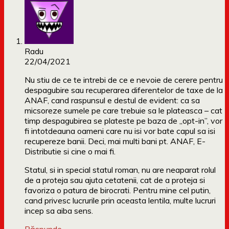
Radu
22/04/2021
Nu stiu de ce te intrebi de ce e nevoie de cerere pentru
despagubire sau recuperarea diferentelor de taxe de la
ANAF, cand raspunsul e destul de evident: ca sa
micsoreze sumele pe care trebuie sa le plateasca – cat
timp despagubirea se plateste pe baza de „opt-in”, vor
fi intotdeauna oameni care nu isi vor bate capul sa isi
recupereze banii. Deci, mai multi bani pt. ANAF, E-
Distributie si cine o mai fi.
Statul, si in special statul roman, nu are neaparat rolul
de a proteja sau ajuta cetatenii, cat de a proteja si
favoriza o patura de birocrati. Pentru mine cel putin,
cand privesc lucrurile prin aceasta lentila, multe lucruri
incep sa aiba sens.