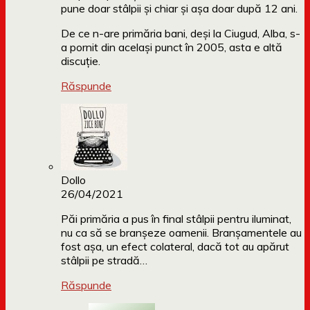
pune doar stâlpii și chiar și așa doar după 12 ani.
De ce n-are primăria bani, deși la Ciugud, Alba, s-
a pornit din același punct în 2005, asta e altă
discuție.
Răspunde
Dollo
26/04/2021
Păi primăria a pus în final stâlpii pentru iluminat,
nu ca să se branșeze oamenii. Branșamentele au
fost așa, un efect colateral, dacă tot au apărut
stâlpii pe stradă…
Răspunde