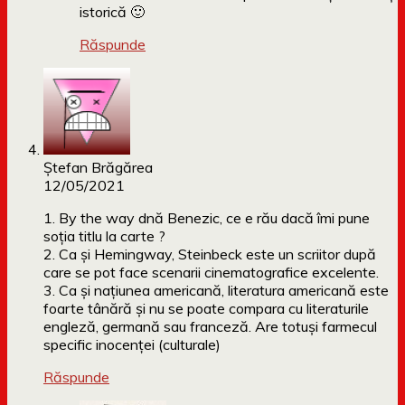
istorică 🙂
Răspunde
Ștefan Brăgărea
12/05/2021
1. By the way dnă Benezic, ce e rău dacă îmi pune
soția titlu la carte ?
2. Ca și Hemingway, Steinbeck este un scriitor după
care se pot face scenarii cinematografice excelente.
3. Ca și națiunea americană, literatura americană este
foarte tânără și nu se poate compara cu literaturile
engleză, germană sau franceză. Are totuși farmecul
specific inocenței (culturale)
Răspunde