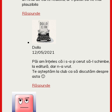
plauzibila
Răspunde
Dollo
12/05/2021
Păi am înțeles că i s-a și cerut să-l schimbe,
la editură, dar n-a vrut.
Te așteptăm la club ca să discutăm despre
asta 🙂
Răspunde