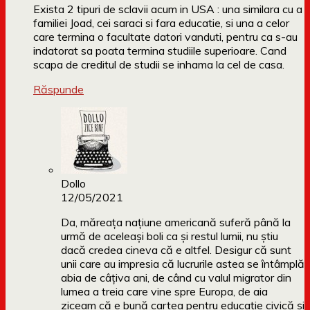
Exista 2 tipuri de sclavii acum in USA : una similara cu a
familiei Joad, cei saraci si fara educatie, si una a celor
care termina o facultate datori vanduti, pentru ca s-au
indatorat sa poata termina studiile superioare. Cand
scapa de creditul de studii se inhama la cel de casa.
Răspunde
Dollo
12/05/2021
Da, măreața națiune americană suferă până la
urmă de aceleași boli ca și restul lumii, nu știu
dacă credea cineva că e altfel. Desigur că sunt
unii care au impresia că lucrurile astea se întâmplă
abia de câțiva ani, de când cu valul migrator din
lumea a treia care vine spre Europa, de aia
ziceam că e bună cartea pentru educație civică și