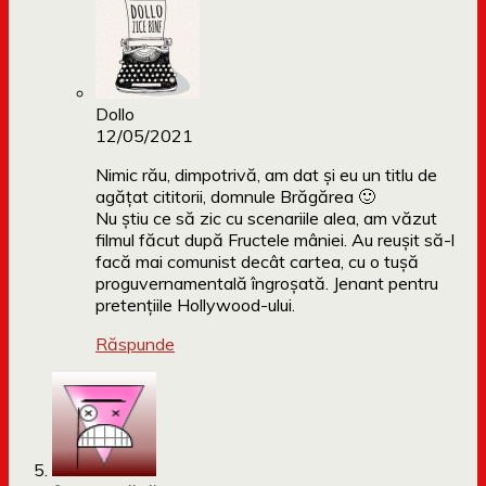
Dollo
12/05/2021
Nimic rău, dimpotrivă, am dat și eu un titlu de
agățat cititorii, domnule Brăgărea 🙂
Nu știu ce să zic cu scenariile alea, am văzut
filmul făcut după Fructele mâniei. Au reușit să-l
facă mai comunist decât cartea, cu o tușă
proguvernamentală îngroșată. Jenant pentru
pretențiile Hollywood-ului.
Răspunde