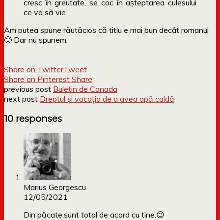
cresc în greutate, se coc în aşteptarea culesului
ce va să vie.
Am putea spune răutăcios că titlu e mai bun decât romanul
🙂 Dar nu spunem.
Share on Twitter
Tweet
Share on Pinterest
Share
previous post
Buletin de Canada
next post
Dreptul și vocația de a avea apă caldă
10 responses
Marius Georgescu
12/05/2021
Din păcate,sunt total de acord cu tine.😉