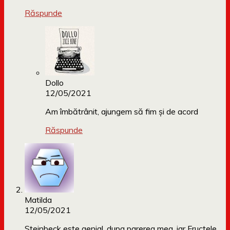
Răspunde
Dollo
12/05/2021
Am îmbătrânit, ajungem să fim și de acord
Răspunde
Matilda
12/05/2021
Steinbeck este genial, dupa parerea mea, iar Fructele