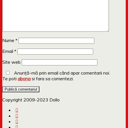
Nume
*
Email
*
Site web
Anunță-mă prin email când apar comentarii noi.
Te poti
abona
si fara sa comentezi.
Copyright 2009-2023 Dollo