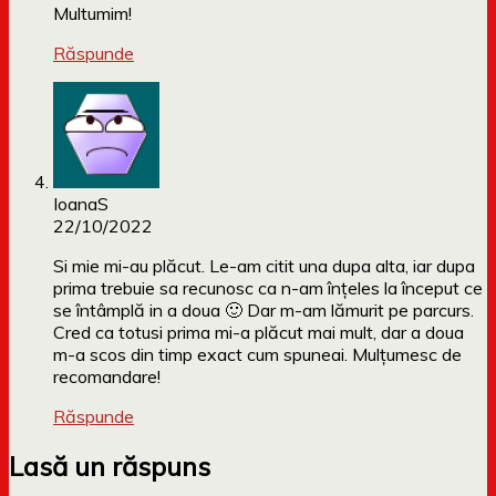
Multumim!
Răspunde
IoanaS
22/10/2022
Si mie mi-au plăcut. Le-am citit una dupa alta, iar dupa
prima trebuie sa recunosc ca n-am înțeles la început ce
se întâmplă in a doua 🙂 Dar m-am lămurit pe parcurs.
Cred ca totusi prima mi-a plăcut mai mult, dar a doua
m-a scos din timp exact cum spuneai. Mulțumesc de
recomandare!
Răspunde
Lasă un răspuns