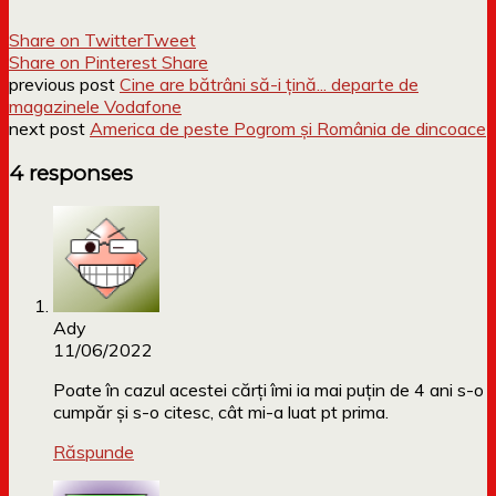
Share on Twitter
Tweet
Share on Pinterest
Share
previous post
Cine are bătrâni să-i țină... departe de
magazinele Vodafone
next post
America de peste Pogrom și România de dincoace
4 responses
Ady
11/06/2022
Poate în cazul acestei cărți îmi ia mai puțin de 4 ani s-o
cumpăr și s-o citesc, cât mi-a luat pt prima.
Răspunde