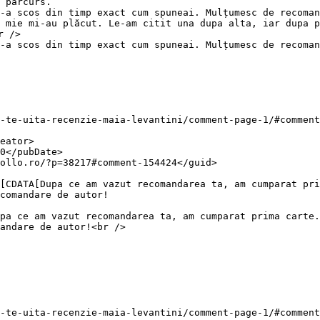
 parcurs.

-a scos din timp exact cum spuneai. Mulțumesc de recoman
 />

-a scos din timp exact cum spuneai. Mulțumesc de recoman
comandare de autor!

andare de autor!<br />
