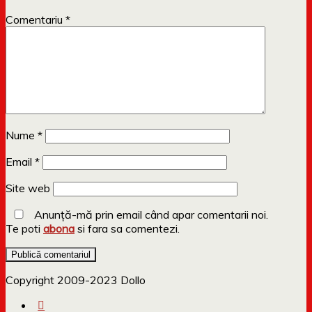
Comentariu
*
Nume
*
Email
*
Site web
Anunță-mă prin email când apar comentarii noi.
Te poti
abona
si fara sa comentezi.
Copyright 2009-2023 Dollo