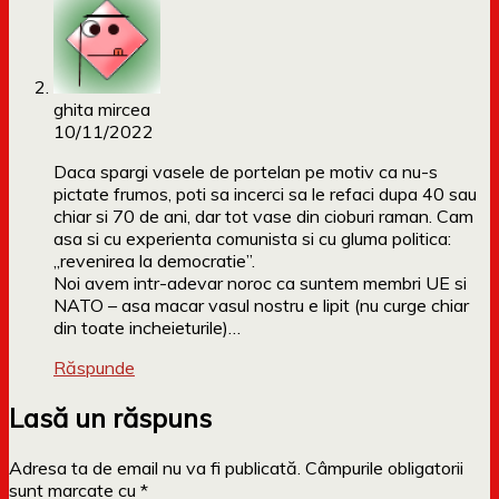
ghita mircea
10/11/2022
Daca spargi vasele de portelan pe motiv ca nu-s
pictate frumos, poti sa incerci sa le refaci dupa 40 sau
chiar si 70 de ani, dar tot vase din cioburi raman. Cam
asa si cu experienta comunista si cu gluma politica:
„revenirea la democratie”.
Noi avem intr-adevar noroc ca suntem membri UE si
NATO – asa macar vasul nostru e lipit (nu curge chiar
din toate incheieturile)…
Răspunde
Lasă un răspuns
Adresa ta de email nu va fi publicată.
Câmpurile obligatorii
sunt marcate cu
*