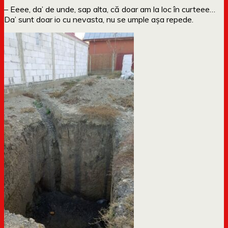
– Eeee, da’ de unde, sap alta, că doar am la loc în curteee…
Da’ sunt doar io cu nevasta, nu se umple așa repede.