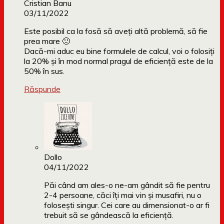
Cristian Banu
03/11/2022
Este posibil ca la fosă să aveți altă problemă, să fie
prea mare 🙂
Dacă-mi aduc eu bine formulele de calcul, voi o folosiți
la 20% și în mod normal pragul de eficiență este de la
50% în sus.
Răspunde
Dollo
04/11/2022
Păi când am ales-o ne-am gândit să fie pentru
2-4 persoane, căci îți mai vin și musafiri, nu o
folosești singur. Cei care au dimensionat-o ar fi
trebuit să se gândească la eficiență.