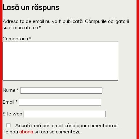
Lasă un răspuns
Adresa ta de email nu va fi publicată.
Câmpurile obligatorii
sunt marcate cu
*
Comentariu
*
Nume
*
Email
*
Site web
Anunță-mă prin email când apar comentarii noi.
Te poti
abona
si fara sa comentezi.