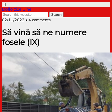
Dollo zice Bine
02/11/2022 • 4 comments
Să vină să ne numere
fosele (IX)