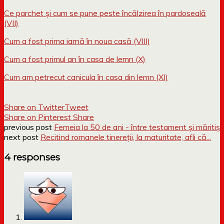
Ce parchet și cum se pune peste încălzirea în pardoseală
(VII)
Cum a fost prima iarnă în noua casă (VIII)
Cum a fost primul an în casa de lemn (X)
Cum am petrecut canicula în casa din lemn (XI)
Share on Twitter
Tweet
Share on Pinterest
Share
previous post
Femeia la 50 de ani - între testament și măritiș
next post
Recitind romanele tinereții, la maturitate, afli că...
4 responses