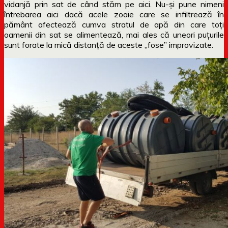
vidanjă prin sat de când stăm pe aici. Nu-și pune nimeni
întrebarea aici dacă acele zoaie care se infiltrează în
pământ afectează cumva stratul de apă din care toți
oamenii din sat se alimentează, mai ales că uneori puțurile
sunt forate la mică distanță de aceste „fose” improvizate.