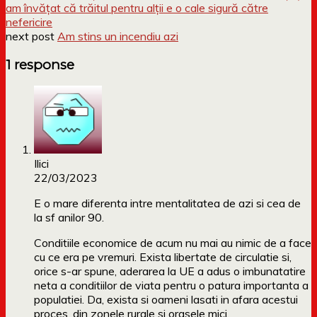
am învățat că trăitul pentru alții e o cale sigură către
nefericire
next post
Am stins un incendiu azi
1 response
Ilici
22/03/2023
E o mare diferenta intre mentalitatea de azi si cea de
la sf anilor 90.
Conditiile economice de acum nu mai au nimic de a face
cu ce era pe vremuri. Exista libertate de circulatie si,
orice s-ar spune, aderarea la UE a adus o imbunatatire
neta a conditiilor de viata pentru o patura importanta a
populatiei. Da, exista si oameni lasati in afara acestui
proces, din zonele rurale si orasele mici.