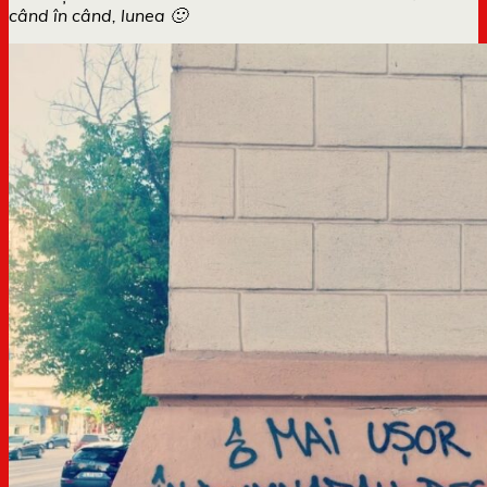
când în când, lunea 🙂