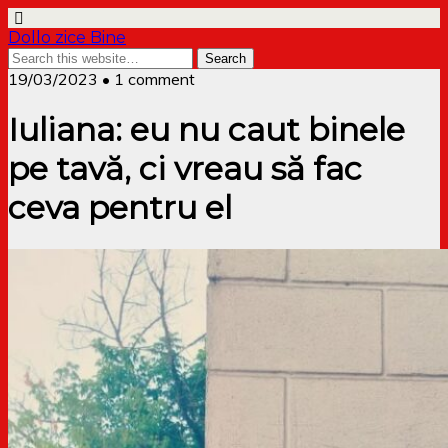
Dollo zice Bine
19/03/2023 • 1 comment
Iuliana: eu nu caut binele
pe tavă, ci vreau să fac
ceva pentru el