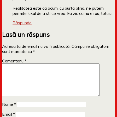
Realitatea este ca acum, cu burta plina, ne putem
permite luxul de a sti ce vrea. Eu zic ca nu e rau, totusi.
Răspunde
Lasă un răspuns
Adresa ta de email nu va fi publicată.
Câmpurile obligatorii
sunt marcate cu
*
Comentariu
*
Nume
*
Email
*