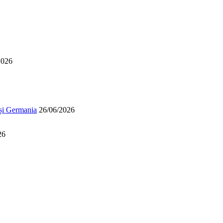
2026
 și Germania
26/06/2026
26