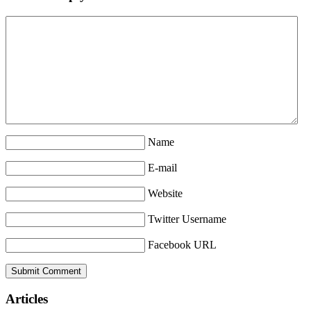
Name
E-mail
Website
Twitter Username
Facebook URL
Articles