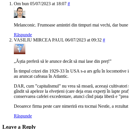
Om bun
05/07/2023 at 18:07
#
Melanconic. Frumoase amintiri din timpuri mai vechi, dar bune 
Răspunde
VASILIU MIRCEA PAUL
06/07/2023 at 09:32
#
„Ăștia preferă să le arunce decât să mai lase din preț!”
În timpul crizei din 1929-33 în USA s-a ars grîu în locomotive 
au aruncat cafeaua în Atlantic.
DAR, cum ”capitalismul” nu vrea să moară, aceeași cultivatori 
gîndit să apeleze la elvețieni (care deja erau experți în lapte pra
conservarea cafelei excedentare, atunci cînd piața liberă e ”prea 
Deoarece firma peste care nimeriră era tocmai Nestle, a rezul
Răspunde
Leave a Reply