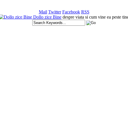
Mail
Twitter
Facebook
RSS
Dollo zice Bine
despre viata si cum vine ea peste tin