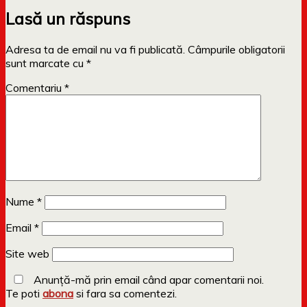
Lasă un răspuns
Adresa ta de email nu va fi publicată.
Câmpurile obligatorii
sunt marcate cu
*
Comentariu
*
Nume
*
Email
*
Site web
Anunță-mă prin email când apar comentarii noi.
Te poti
abona
si fara sa comentezi.