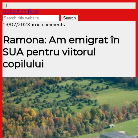
Dollo zice Bine
13/07/2023 • no comments
Ramona: Am emigrat în
SUA pentru viitorul
copilului