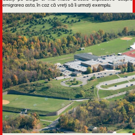
emigrarea asta, în caz că vreți să îi urmați exemplu.