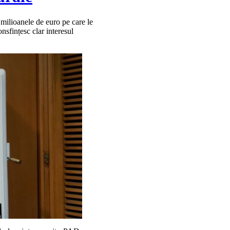
milioanele de euro pe care le
onsfințesc clar interesul