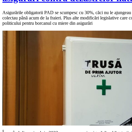
Asigurările obligatorii PAD se scumpesc cu 30%, căci nu le ajungeau 
colectau până acum de la fraieri. Plus alte modificări legislative care c
politicului pentru borcanul cu miere din asigurări