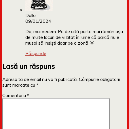
Dollo
09/01/2024
Da, mai vedem. Pe de altă parte mai rămân așa
de multe locuri de vizitat în lume că parcă nu e
musai să insiști doar pe o zonă 🙂
Răspunde
Lasă un răspuns
Adresa ta de email nu va fi publicată.
Câmpurile obligatorii
sunt marcate cu
*
Comentariu
*