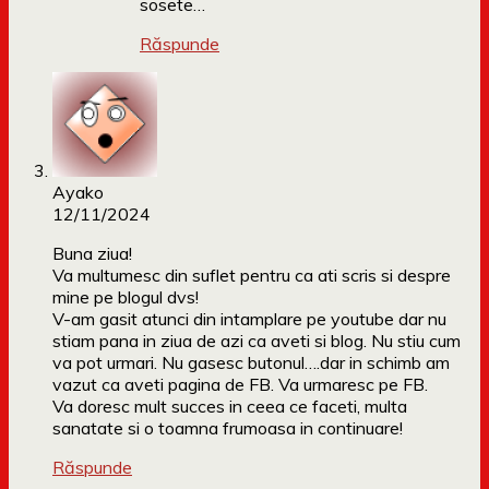
sosete…
Răspunde
Ayako
12/11/2024
Buna ziua!
Va multumesc din suflet pentru ca ati scris si despre
mine pe blogul dvs!
V-am gasit atunci din intamplare pe youtube dar nu
stiam pana in ziua de azi ca aveti si blog. Nu stiu cum
va pot urmari. Nu gasesc butonul….dar in schimb am
vazut ca aveti pagina de FB. Va urmaresc pe FB.
Va doresc mult succes in ceea ce faceti, multa
sanatate si o toamna frumoasa in continuare!
Răspunde