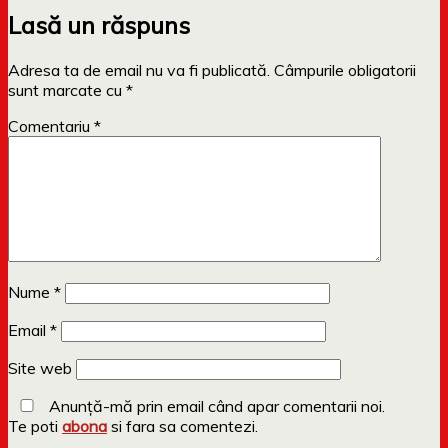
Lasă un răspuns
Adresa ta de email nu va fi publicată.
Câmpurile obligatorii
sunt marcate cu
*
Comentariu
*
Nume
*
Email
*
Site web
Anunță-mă prin email când apar comentarii noi.
Te poti
abona
si fara sa comentezi.