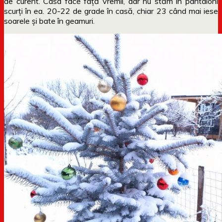
de curent. Casa face față vremii, dar nu stăm în pantaloni
scurți în ea. 20-22 de grade în casă, chiar 23 când mai iese
soarele și bate în geamuri.