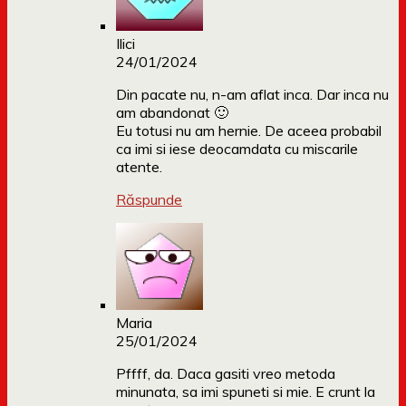
Ilici
24/01/2024
Din pacate nu, n-am aflat inca. Dar inca nu
am abandonat 🙂
Eu totusi nu am hernie. De aceea probabil
ca imi si iese deocamdata cu miscarile
atente.
Răspunde
Maria
25/01/2024
Pffff, da. Daca gasiti vreo metoda
minunata, sa imi spuneti si mie. E crunt la