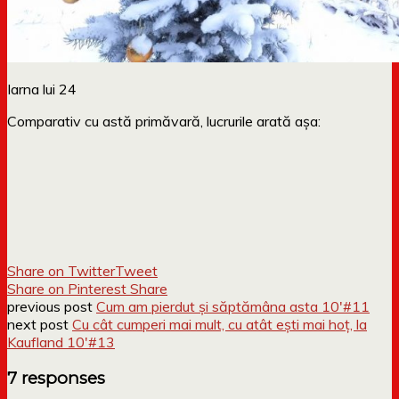
Iarna lui 24
Comparativ cu astă primăvară, lucrurile arată așa:
Share on Twitter
Tweet
Share on Pinterest
Share
previous post
Cum am pierdut și săptămâna asta 10′#11
next post
Cu cât cumperi mai mult, cu atât ești mai hoț, la
Kaufland 10′#13
7 responses