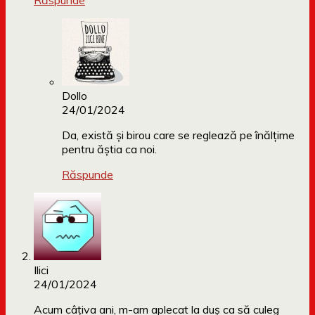
Răspunde
Dollo
24/01/2024
Da, există și birou care se reglează pe înălțime
pentru ăștia ca noi.
Răspunde
Ilici
24/01/2024
Acum câțiva ani, m-am aplecat la duș ca să culeg