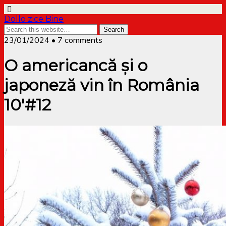
Dollo zice Bine
23/01/2024 • 7 comments
O americancă și o
japoneză vin în România
10′#12