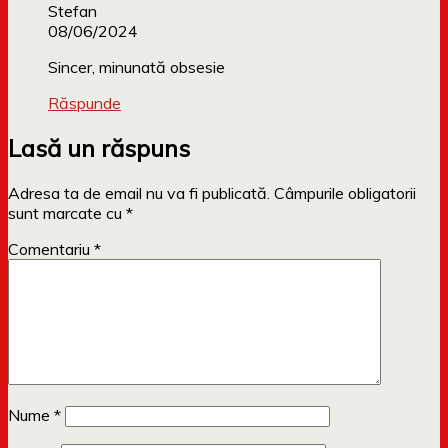
Stefan
08/06/2024
Sincer, minunată obsesie
Răspunde
Lasă un răspuns
Adresa ta de email nu va fi publicată.
Câmpurile obligatorii
sunt marcate cu
*
Comentariu
*
Nume
*