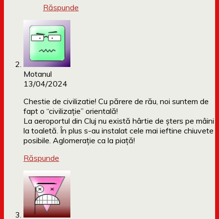
Răspunde
Motanul
13/04/2024
Chestie de civilizatie! Cu părere de rău, noi suntem de
fapt o “civilizație” orientală!
La aeroportul din Cluj nu există hârtie de șters pe mâini
la toaletă. În plus s-au instalat cele mai ieftine chiuvete
posibile. Aglomerație ca la piață!
Răspunde