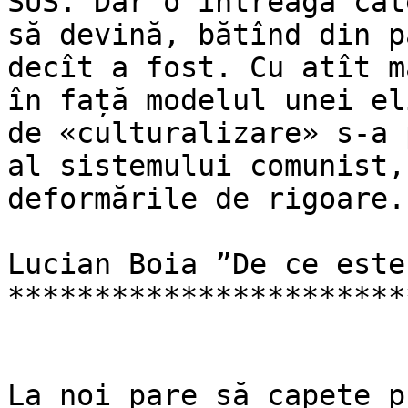
SUS. Dar o întreagă cat
să devină, bătînd din p
decît a fost. Cu atît m
în față modelul unei el
de «culturalizare» s-a 
al sistemului comunist,
deformările de rigoare.

Lucian Boia ”De ce este
***********************
La noi pare să capete p