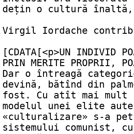
dețin o cultură înaltă, 
Virgil Iordache contrib
			<content:encoded><
[CDATA[<p>UN INDIVID PO
PRIN MERITE PROPRII, PO
Dar o întreagă categori
devină, bătînd din palm
fost. Cu atît mai mult 
modelul unei elite aute
«culturalizare» s-a pet
sistemului comunist, cu