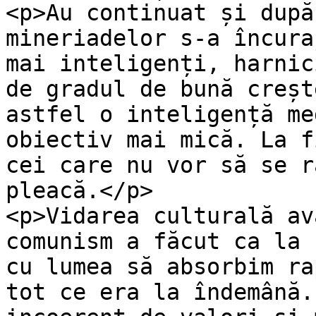
<p>Au continuat și după
mineriadelor s-a încura
mai inteligenți, harnic
de gradul de bună creșt
astfel o inteligență me
obiectiv mai mică. La f
cei care nu vor să se r
pleacă.</p>

<p>Vidarea culturală av
comunism a făcut ca la 
cu lumea să absorbim ra
tot ce era la îndemână.