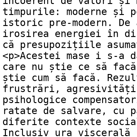
incoerent de valori și 
timpurile: moderne și p
istoric pre-modern. De 
irosirea energiei în di
că presupozițiile asuma
<p>Acestei mase i s-a d
care nu știe ce să facă
știe cum să facă. Rezul
frustrări, agresivități
psihologice compensator
ratate de salvare, cu p
diferite contexte socia
Inclusiv ura viscerală 