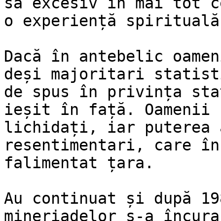
sa excesiv în mai tot c
o experiență spirituală.
Dacă în antebelic oamen
deși majoritari statist
de spus în privința sta
ieșit în față. Oamenii 
lichidați, iar puterea 
resentimentari, care în
falimentat țara.

Au continuat și după 19
mineriadelor s-a încura