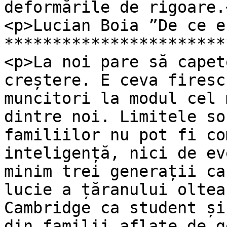
deformările de rigoare.<
<p>Lucian Boia ”De ce e
***********************
<p>La noi pare să capet
creștere. E ceva firesc
muncitori la modul cel 
dintre noi. Limitele so
familiilor nu pot fi co
inteligență, nici de ev
minim trei generații ca
lucie a țăranului oltea
Cambridge ca student și
din familii aflate de g