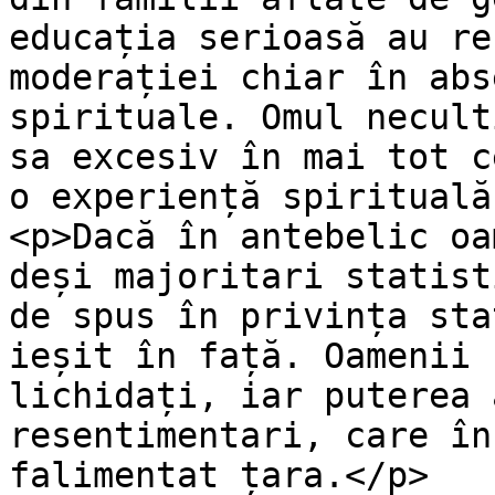
educația serioasă au re
moderației chiar în abs
spirituale. Omul necult
sa excesiv în mai tot c
o experiență spirituală
<p>Dacă în antebelic oa
deși majoritari statist
de spus în privința sta
ieșit în față. Oamenii 
lichidați, iar puterea 
resentimentari, care în
falimentat țara.</p>
