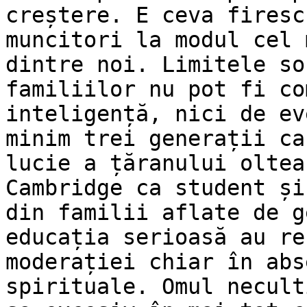
creștere. E ceva firesc
muncitori la modul cel 
dintre noi. Limitele so
familiilor nu pot fi co
inteligență, nici de ev
minim trei generații ca
lucie a țăranului oltea
Cambridge ca student și
din familii aflate de g
educația serioasă au re
moderației chiar în abs
spirituale. Omul necult