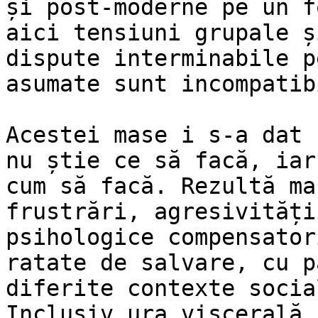
și post-moderne pe un f
aici tensiuni grupale ș
dispute interminabile p
asumate sunt incompatibi
Acestei mase i s-a dat 
nu știe ce să facă, iar
cum să facă. Rezultă ma
frustrări, agresivități
psihologice compensator
ratate de salvare, cu p
diferite contexte socia
Inclusiv ura viscerală 