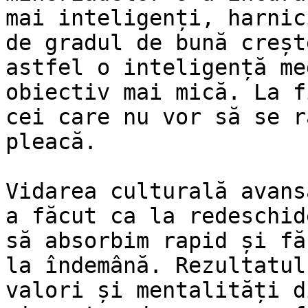
mai inteligenți, harnic
de gradul de bună creșt
astfel o inteligență me
obiectiv mai mică. La f
cei care nu vor să se r
pleacă.

Vidarea culturală avans
a făcut ca la redeschid
să absorbim rapid și fă
la îndemână. Rezultatul
valori și mentalități d