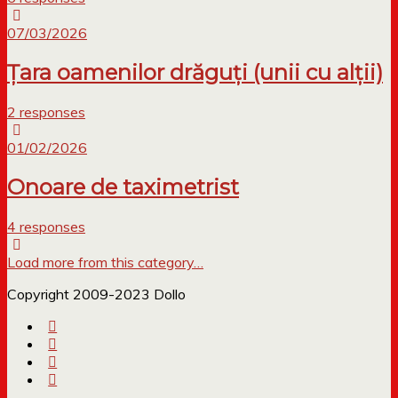
07/03/2026
Țara oamenilor drăguți (unii cu alții)
2 responses
01/02/2026
Onoare de taximetrist
4 responses
Load more from this category…
Copyright 2009-2023 Dollo