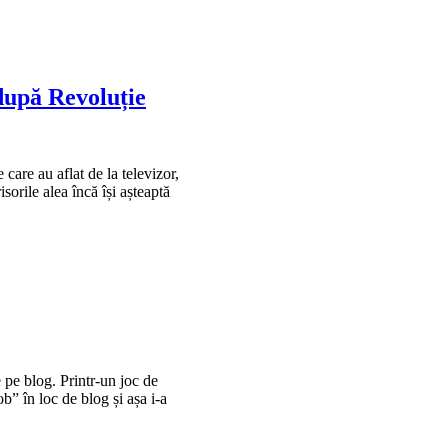
 după Revoluție
care au aflat de la televizor,
sorile alea încă își așteaptă
 pe blog. Printr-un joc de
b” în loc de blog și așa i-a