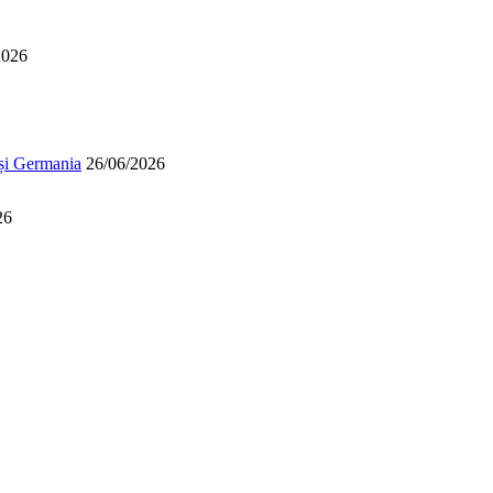
2026
 și Germania
26/06/2026
26