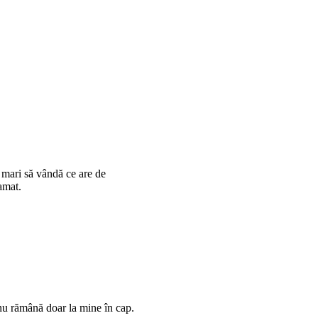
mari să vândă ce are de
amat.
 nu rămână doar la mine în cap.