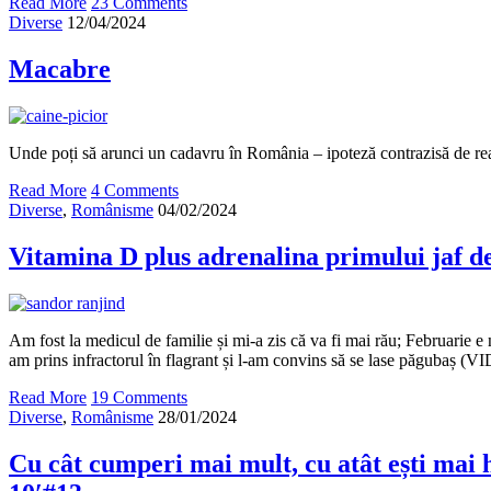
Read More
23 Comments
Diverse
12/04/2024
Macabre
Unde poți să arunci un cadavru în România – ipoteză contrazisă de rea
Read More
4 Comments
Diverse
,
Românisme
04/02/2024
Vitamina D plus adrenalina primului jaf de
Am fost la medicul de familie și mi-a zis că va fi mai rău; Februarie e 
am prins infractorul în flagrant și l-am convins să se lase păgubaș (
Read More
19 Comments
Diverse
,
Românisme
28/01/2024
Cu cât cumperi mai mult, cu atât ești mai 