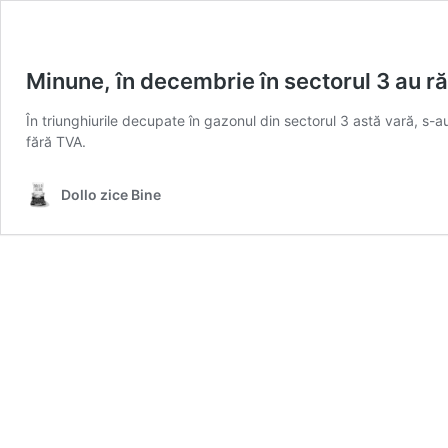
Minune, în decembrie în sectorul 3 au ră
În triunghiurile decupate în gazonul din sectorul 3 astă vară, s-au
fără TVA.
Dollo zice Bine