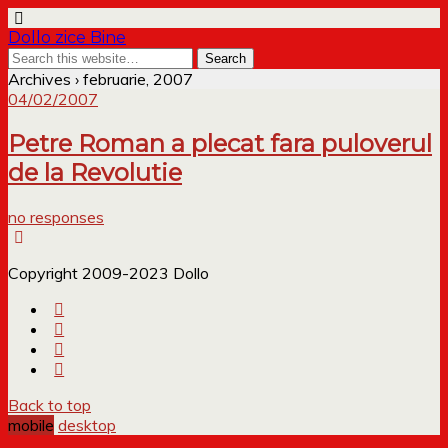
Dollo zice Bine
Archives › februarie, 2007
04/02/2007
Petre Roman a plecat fara puloverul
de la Revolutie
no responses
Copyright 2009-2023 Dollo
Back to top
mobile
desktop